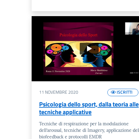
11 NOVEMBRE 2020
ISCRITTI
Psicologia dello sport, dalla teoria alle
tecniche applicative
Tecniche di respirazione per la modulazione
dell’arousal, tecniche di Imagery, applicazione del
biofeedback e protocolli EMDR