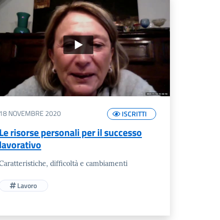
18 NOVEMBRE 2020
ISCRITTI
Le risorse personali per il successo
lavorativo
Caratteristiche, difficoltà e cambiamenti
Lavoro