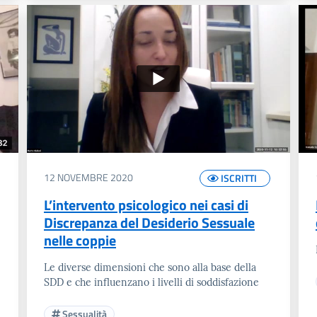
12 NOVEMBRE 2020
ISCRITTI
L’intervento psicologico nei casi di
Discrepanza del Desiderio Sessuale
nelle coppie
Le diverse dimensioni che sono alla base della
SDD e che influenzano i livelli di soddisfazione
Sessualità