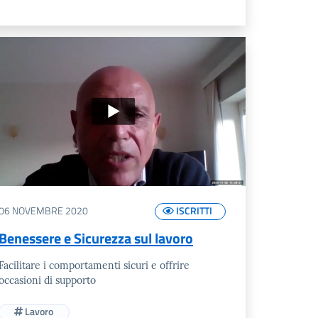
06 NOVEMBRE 2020
ISCRITTI
Benessere e Sicurezza sul lavoro
Facilitare i comportamenti sicuri e offrire
occasioni di supporto
Lavoro