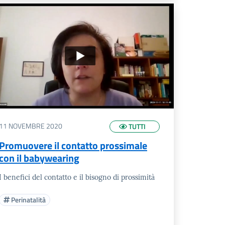
11 NOVEMBRE 2020
TUTTI
Promuovere il contatto prossimale
con il babywearing
I benefici del contatto e il bisogno di prossimità
Perinatalità