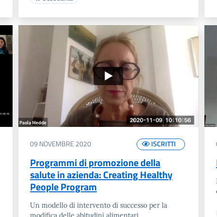
09 NOVEMBRE 2020
ISCRITTI
Programmi di promozione della
salute in azienda: Creating Healthy
People Program
Un modello di intervento di successo per la
modifica delle abitudini alimentari