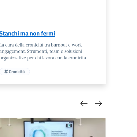
Stanchi ma non fermi
La cura della cronicità tra burnout e work
engagement. Strumenti, team e soluzioni
organizzative per chi lavora con la cronicità
Cronicità
Slide precedente
Slide successiva