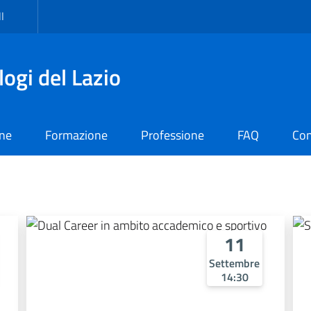
I
logi del Lazio
one
Formazione
Professione
FAQ
Con
11
Settembre
14:30