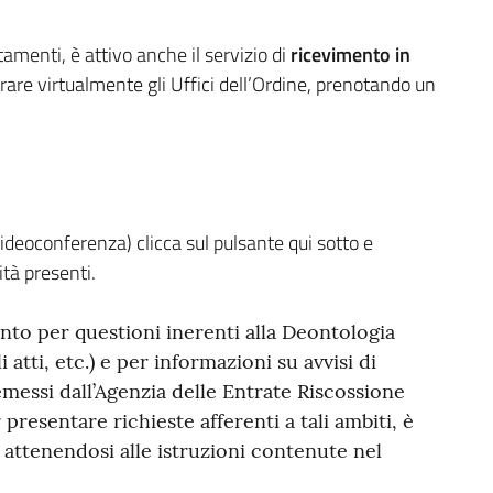
tamenti, è attivo anche il servizio di
ricevimento in
ntrare virtualmente gli Uffici dell’Ordine, prenotando un
deoconferenza) clicca sul pulsante qui sotto e
ità presenti.
to per questioni inerenti alla Deontologia
 atti, etc.) e per informazioni su avvisi di
emessi dall’Agenzia delle Entrate Riscossione
presentare richieste afferenti a tali ambiti, è
 attenendosi alle istruzioni contenute nel