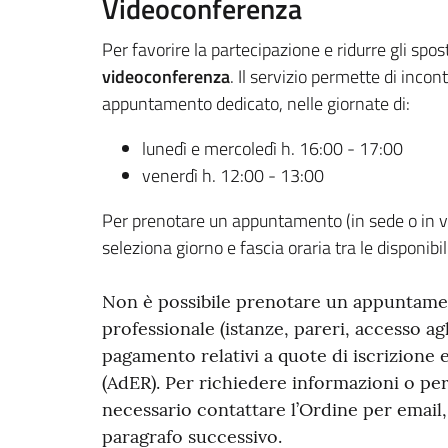
Videoconferenza
Per favorire la partecipazione e ridurre gli spos
videoconferenza
. Il servizio permette di inco
appuntamento dedicato, nelle giornate di:
lunedì e mercoledì h. 16:00 - 17:00
venerdì h. 12:00 - 13:00
Per prenotare un appuntamento (in sede o in vi
seleziona giorno e fascia oraria tra le disponibil
Non è possibile prenotare un appuntamen
professionale (istanze, pareri, accesso agli
pagamento relativi a quote di iscrizione 
(AdER). Per richiedere informazioni o per 
necessario contattare l’Ordine per email,
paragrafo successivo.