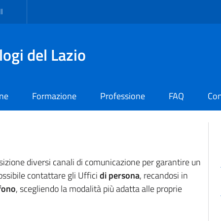
I
logi del Lazio
one
Formazione
Professione
FAQ
Con
osizione diversi canali di comunicazione per garantire un
ossibile contattare gli Uffici
di persona
, recandosi in
efono
, scegliendo la modalità più adatta alle proprie