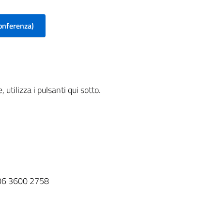
onferenza)
 utilizza i pulsanti qui sotto.
) 06 3600 2758