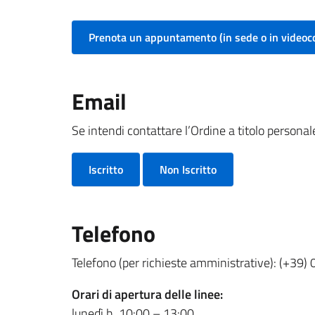
Prenota un appuntamento (in sede o in videoc
Email
Se intendi contattare l’Ordine a titolo personale,
Iscritto
Non Iscritto
Telefono
Telefono (per richieste amministrative): (+39
Orari di apertura delle linee:
lunedì h. 10:00 – 13:00