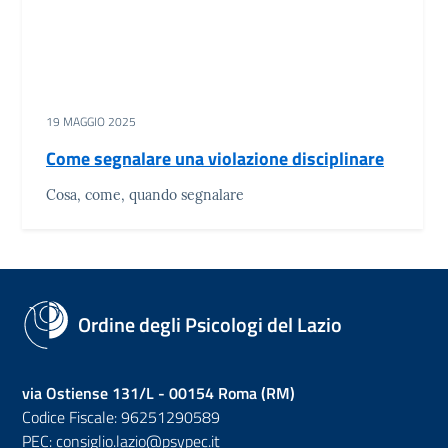
19 MAGGIO 2025
Come segnalare una violazione disciplinare
Cosa, come, quando segnalare
Ordine degli Psicologi del Lazio
via Ostiense 131/L - 00154 Roma (RM)
Codice Fiscale: 96251290589
PEC:
consiglio.lazio@psypec.it