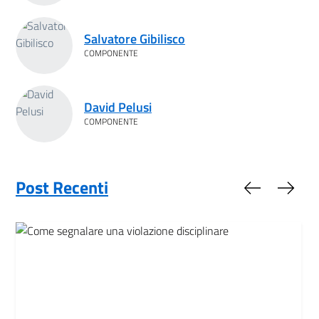
Salvatore Gibilisco
COMPONENTE
David Pelusi
COMPONENTE
Post Recenti
Slide preced
Slide