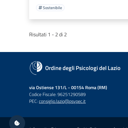
Sostenibile
Risultati 1 - 2 di 2
Ordine degli Psicologi del Lazio
via Ostiense 131/L - 00154 Roma (RM)
Codice Fiscale: 96251290589
PEC:
consiglio.lazio@psypec.it
Sezione Link Utili