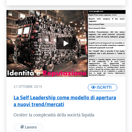
21 OTTOBRE 2015
ISCRITTI
La Self Leadership come modello di apertura
a nuovi trend/mercati
Gestire la complessità della società liquida
Lavoro