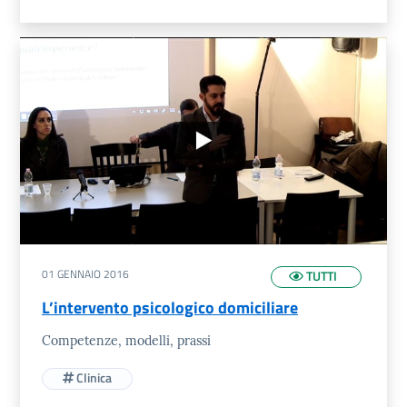
01 GENNAIO 2016
TUTTI
L’intervento psicologico domiciliare
Competenze, modelli, prassi
Clinica