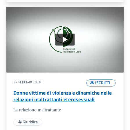
27 FEBBRAIO 2016
ISCRITTI
Donne vittime di violenza e dinamiche nelle
relazioni maltrattanti eterosessuali
La relazione maltrattante
Giuridica