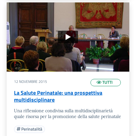
12 NOVEMBRE 2015
TUTTI
La Salute Perinatale: una prospettiva
multidisciplinare
Una riflessione condivisa sulla multidisciplinarietà
quale risorsa per la promozione della salute perinatale
Perinatalità