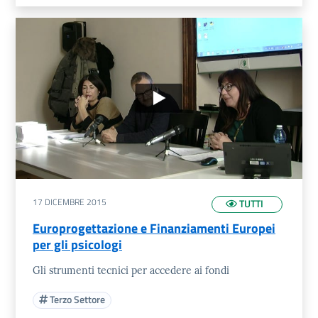
17 DICEMBRE 2015
TUTTI
Europrogettazione e Finanziamenti Europei
per gli psicologi
Gli strumenti tecnici per accedere ai fondi
Terzo Settore