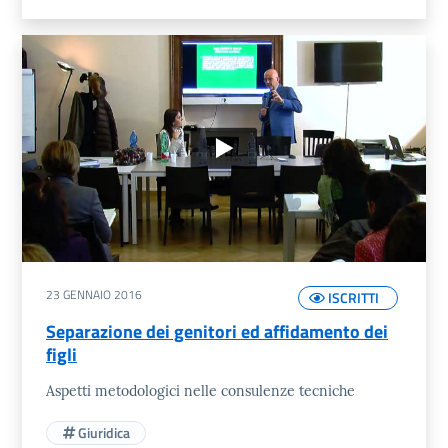
23 GENNAIO 2016
ISCRITTI
Separazione dei genitori ed affidamento dei
figli
Aspetti metodologici nelle consulenze tecniche
Giuridica