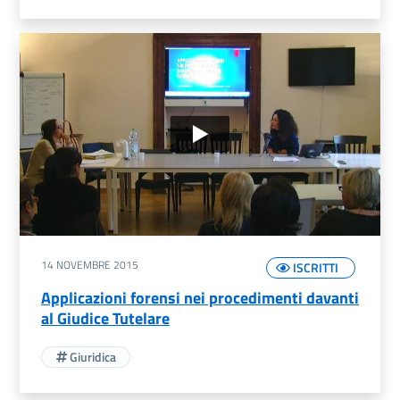
14 NOVEMBRE 2015
ISCRITTI
Applicazioni forensi nei procedimenti davanti
al Giudice Tutelare
Giuridica