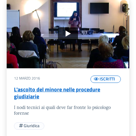
12 MARZO 2016
ISCRITTI
L'ascolto del minore nelle procedure
giudiziarie
I nodi tecnici ai quali deve far fronte lo psicologo
forense
Giuridica