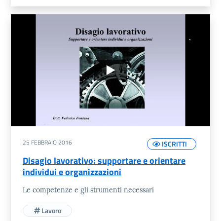
25 FEBBRAIO 2016
ISCRITTI
Disagio lavorativo: supportare e orientare
individui e organizzazioni
Le competenze e gli strumenti necessari
Lavoro