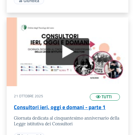
Giuridica
21 OTTOBRE 2025
TUTTI
Consultori ieri, oggi e domani - parte 1
Giornata dedicata al cinquantesimo anniversario della
Legge istitutiva dei Consultori