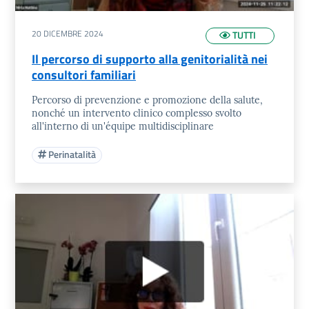
20 DICEMBRE 2024
TUTTI
Il percorso di supporto alla genitorialità nei
consultori familiari
Percorso di prevenzione e promozione della salute,
nonché un intervento clinico complesso svolto
all'interno di un'équipe multidisciplinare
Perinatalità