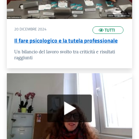
20 DICEMBRE 2024
TUTTI
Il fare psicologico e la tutela professionale
Un bilancio del lavoro svolto tra criticità e risultati
raggiunti