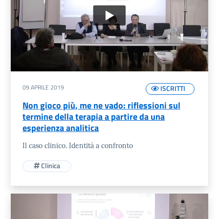
09 APRILE 2019
ISCRITTI
Non gioco più, me ne vado: riflessioni sul
termine della terapia a partire da una
esperienza analitica
Il caso clinico. Identità a confronto
Clinica