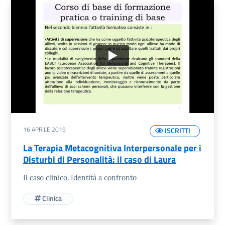
16 APRILE 2019
ISCRITTI
La Terapia Metacognitiva Interpersonale per i
Disturbi di Personalità: il caso di Laura
Il caso clinico. Identità a confronto
Clinica