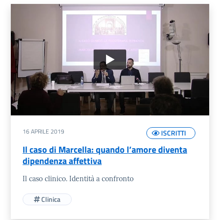
Elenco Video
16 APRILE 2019
ISCRITTI
Il caso di Marcella: quando l’amore diventa
dipendenza affettiva
Il caso clinico. Identità a confronto
Clinica