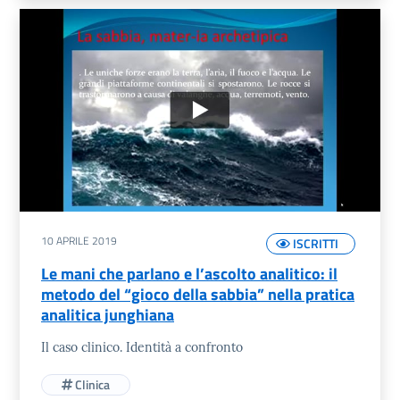
10 APRILE 2019
ISCRITTI
Le mani che parlano e l’ascolto analitico: il
metodo del “gioco della sabbia” nella pratica
analitica junghiana
Il caso clinico. Identità a confronto
Clinica