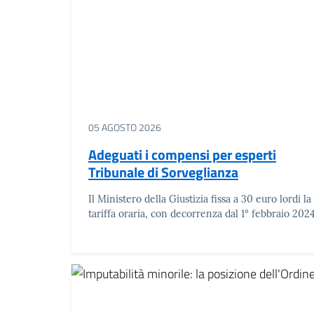
05 AGOSTO 2026
Adeguati i compensi per esperti
Tribunale di Sorveglianza
Il Ministero della Giustizia fissa a 30 euro lordi la
tariffa oraria, con decorrenza dal 1° febbraio 202