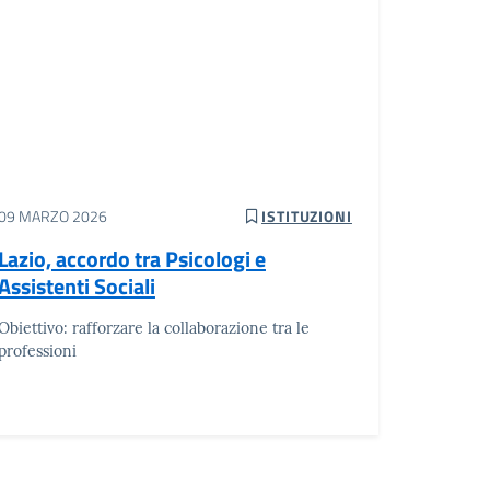
09 MARZO 2026
ISTITUZIONI
Lazio, accordo tra Psicologi e
Assistenti Sociali
Obiettivo: rafforzare la collaborazione tra le
professioni