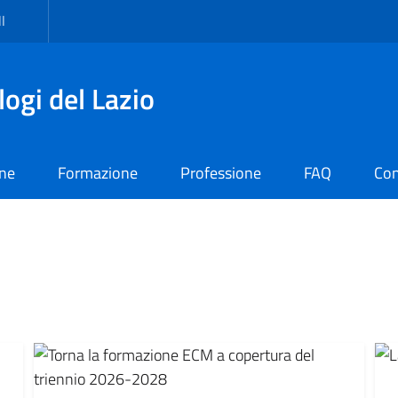
I
logi del Lazio
one
Formazione
Professione
FAQ
Con