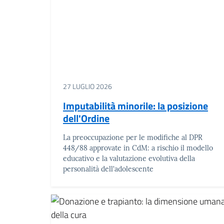
27 LUGLIO 2026
Imputabilità minorile: la posizione
dell'Ordine
La preoccupazione per le modifiche al DPR
448/88 approvate in CdM: a rischio il modello
educativo e la valutazione evolutiva della
personalità dell'adolescente