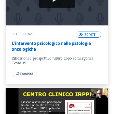
09 LUGLIO 2020
ISCRITTI
L’intervento psicologico nelle patologie
oncologiche
Riflessioni e prospettive future dopo l'emergenza
Covid-19
Cronicità