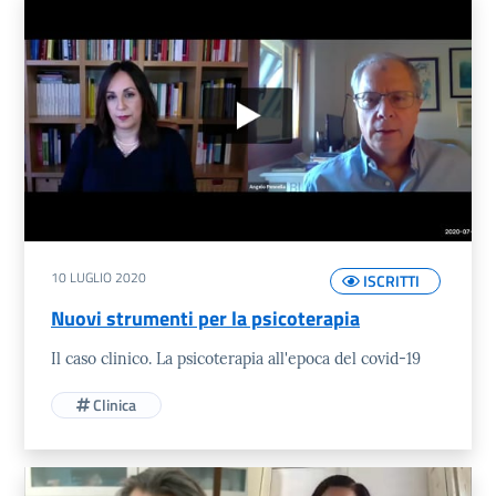
10 LUGLIO 2020
ISCRITTI
Nuovi strumenti per la psicoterapia
Il caso clinico. La psicoterapia all'epoca del covid-19
Clinica