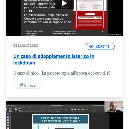
09 LUGLIO 2020
ISCRITTI
Un caso di sdoppiamento isterico in
lockdown
Il caso clinico- La psicoterapia all'epoca del covid-19
Clinica