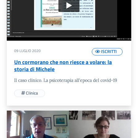
09 LUGLIO 2020
ISCRITTI
Un cormorano che non riesce a volare: la
storia di Michele
Il caso clinico. La psicoterapia all'epoca del covid-19
Clinica