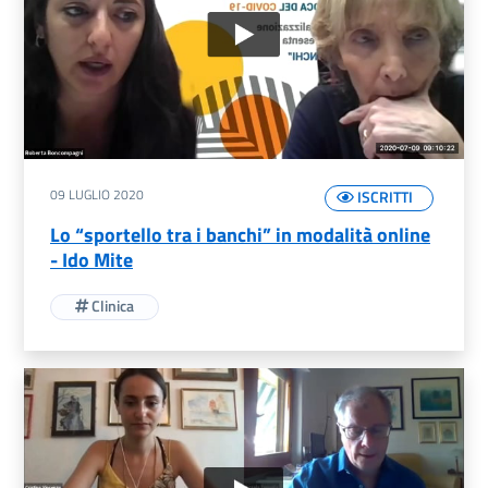
09 LUGLIO 2020
ISCRITTI
Lo “sportello tra i banchi” in modalità online
- Ido Mite
Clinica