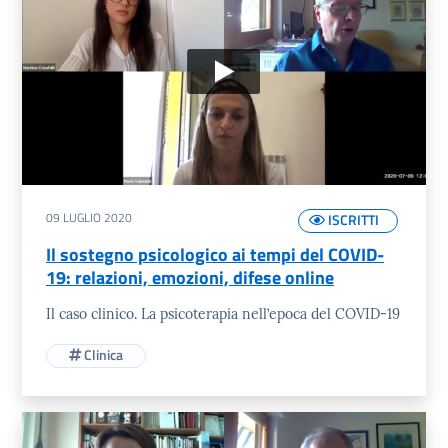
09 LUGLIO 2020
ISCRITTI
Il sostegno psicologico ai tempi del COVID-
19: relazioni, emozioni, difese online
Il caso clinico. La psicoterapia nell’epoca del COVID-19
Clinica