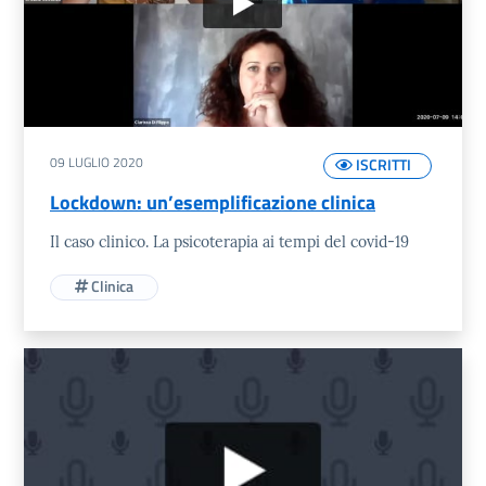
09 LUGLIO 2020
ISCRITTI
Lockdown: un’esemplificazione clinica
Il caso clinico. La psicoterapia ai tempi del covid-19
Clinica