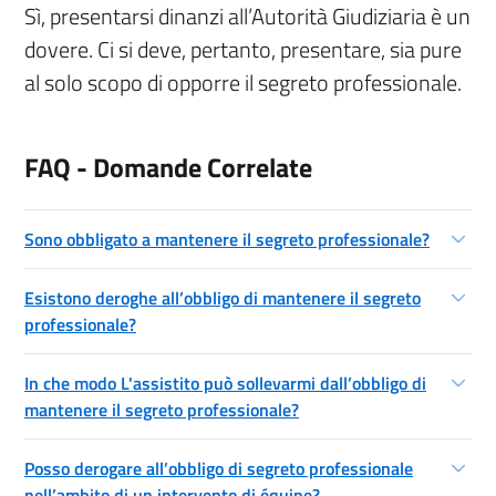
Sì, presentarsi dinanzi all’Autorità Giudiziaria è un
dovere. Ci si deve, pertanto, presentare, sia pure
al solo scopo di opporre il segreto professionale.
FAQ - Domande Correlate
Sono obbligato a mantenere il segreto professionale?
Esistono deroghe all’obbligo di mantenere il segreto
professionale?
In che modo L'assistito può sollevarmi dall’obbligo di
mantenere il segreto professionale?
Posso derogare all’obbligo di segreto professionale
nell’ambito di un intervento di équipe?