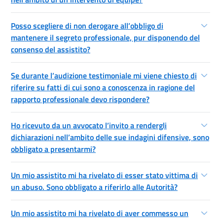
Posso scegliere di non derogare all’obbligo di
mantenere il segreto professionale, pur disponendo del
consenso del assistito?
Se durante l’audizione testimoniale mi viene chiesto di
riferire su fatti di cui sono a conoscenza in ragione del
rapporto professionale devo rispondere?
Ho ricevuto da un avvocato l’invito a rendergli
dichiarazioni nell’ambito delle sue indagini difensive, sono
obbligato a presentarmi?
Un mio assistito mi ha rivelato di esser stato vittima di
un abuso. Sono obbligato a riferirlo alle Autorità?
Un mio assistito mi ha rivelato di aver commesso un