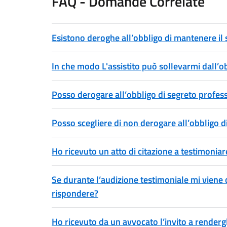
FAQ - Domande Correlate
Esistono deroghe all’obbligo di mantenere il
In che modo L'assistito può sollevarmi dall’o
Posso derogare all’obbligo di segreto profess
Posso scegliere di non derogare all’obbligo d
Ho ricevuto un atto di citazione a testimoniar
Se durante l’audizione testimoniale mi viene c
rispondere?
Ho ricevuto da un avvocato l’invito a rendergl