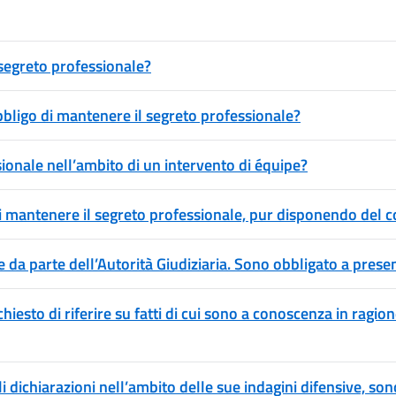
 segreto professionale?
bbligo di mantenere il segreto professionale?
ionale nell’ambito di un intervento di équipe?
i mantenere il segreto professionale, pur disponendo del c
e da parte dell’Autorità Giudiziaria. Sono obbligato a pres
hiesto di riferire su fatti di cui sono a conoscenza in ragi
i dichiarazioni nell’ambito delle sue indagini difensive, s