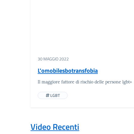
30 MAGGIO 2022
L'omobilesbotransfobia
Il maggiore fattore di rischio delle persone lgbt+
LGBT
Video Recenti