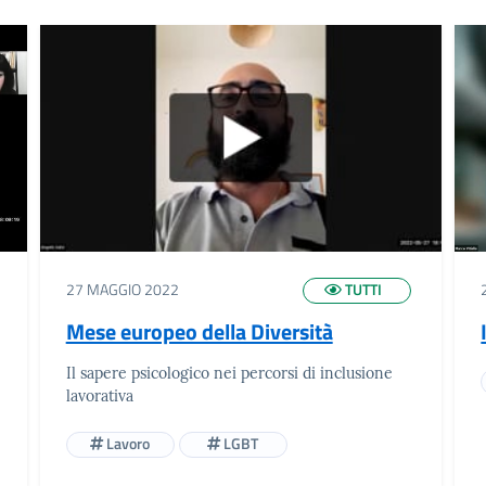
27 MAGGIO 2022
TUTTI
Mese europeo della Diversità
Il sapere psicologico nei percorsi di inclusione
lavorativa
Lavoro
LGBT