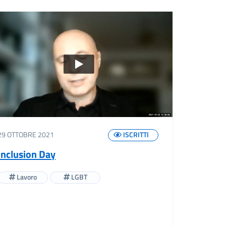
29 OTTOBRE 2021
ISCRITTI
Inclusion Day
Lavoro
LGBT