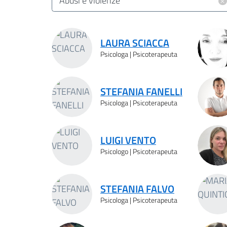
×
Abusi e violenze
Risultati ricerca
LAURA SCIACCA
Psicologa | Psicoterapeuta
STEFANIA FANELLI
Psicologa | Psicoterapeuta
LUIGI VENTO
Psicologo | Psicoterapeuta
STEFANIA FALVO
Psicologa | Psicoterapeuta