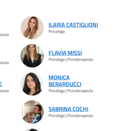
ILARIA CASTIGLIONI
Psicologa
apeuta
FLAVIA MISSI
Psicologa | Psicoterapeuta
apeuta
MONICA
E
BERARDUCCI
apeuta
Psicologa | Psicoterapeuta
SABRINA COCHI
Psicologa | Psicoterapeuta