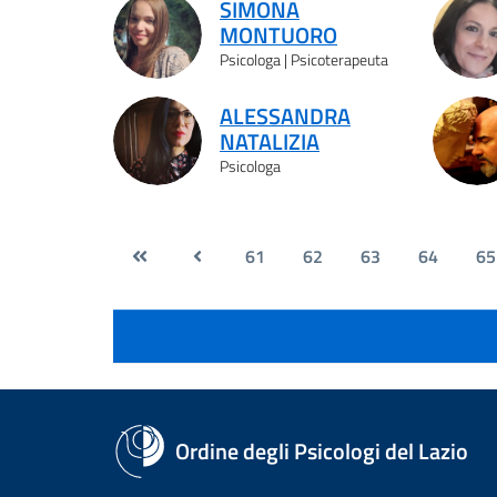
SIMONA
MONTUORO
Psicologa | Psicoterapeuta
ALESSANDRA
NATALIZIA
Psicologa
61
62
63
64
65
Ordine degli Psicologi del Lazio