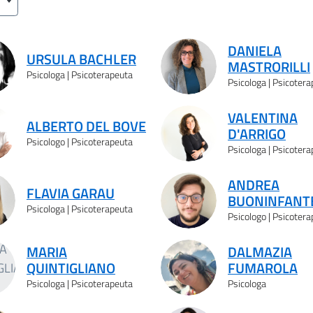
DANIELA
URSULA BACHLER
MASTRORILLI
Psicologa | Psicoterapeuta
Psicologa | Psicoter
VALENTINA
ALBERTO DEL BOVE
D'ARRIGO
Psicologo | Psicoterapeuta
Psicologa | Psicoter
ANDREA
FLAVIA GARAU
BUONINFANT
Psicologa | Psicoterapeuta
Psicologo | Psicoter
MARIA
DALMAZIA
QUINTIGLIANO
FUMAROLA
Psicologa | Psicoterapeuta
Psicologa