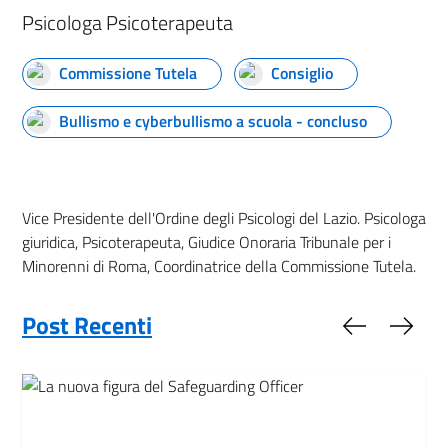
Psicologa Psicoterapeuta
Commissione Tutela
Consiglio
Bullismo e cyberbullismo a scuola - concluso
Vice Presidente dell'Ordine degli Psicologi del Lazio. Psicologa
giuridica, Psicoterapeuta, Giudice Onoraria Tribunale per i
Minorenni di Roma, Coordinatrice della Commissione Tutela.
Post Recenti
Slide preced
Slide