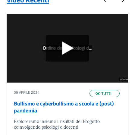
09 APRILE 2024
TUTTI
Bullismo e cyberbullismo a scuola e (post)
pandemia
Esploreremo insieme i risultati del Progetto
coinvolgendo psicologi e docenti