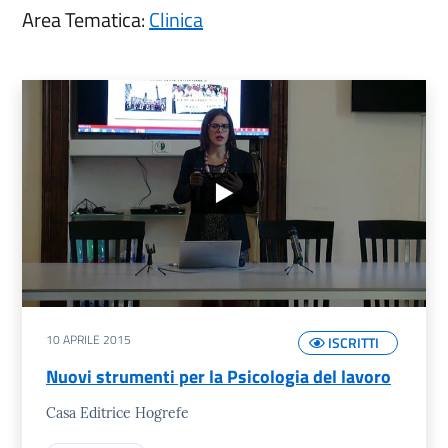
Area Tematica:
Clinica
10 APRILE 2015
ISCRITTI
Nuovi strumenti per la Psicologia del lavoro
Casa Editrice Hogrefe