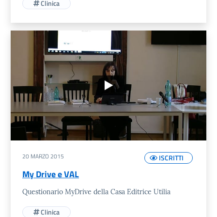
Clinica
20 MARZO 2015
ISCRITTI
My Drive e VAL
Questionario MyDrive della Casa Editrice Utilia
Clinica