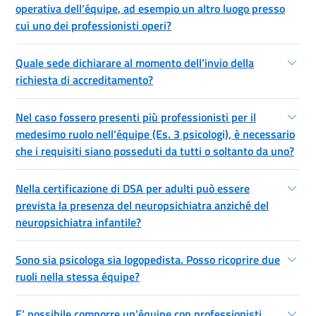
operativa dell’équipe, ad esempio un altro luogo presso
cui uno dei professionisti operi?
Quale sede dichiarare al momento dell’invio della
richiesta di accreditamento?
Nel caso fossero presenti più professionisti per il
medesimo ruolo nell’équipe (Es. 3 psicologi), è necessario
che i requisiti siano posseduti da tutti o soltanto da uno?
Nella certificazione di DSA per adulti può essere
prevista la presenza del neuropsichiatra anziché del
neuropsichiatra infantile?
Sono sia psicologa sia logopedista. Posso ricoprire due
ruoli nella stessa équipe?
E’ possibile comporre un’équipe con professionisti