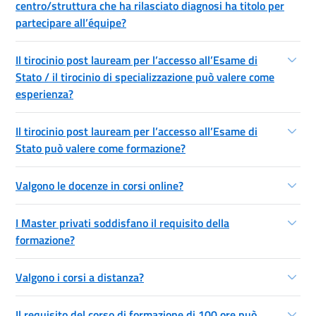
centro/struttura che ha rilasciato diagnosi ha titolo per
partecipare all’équipe?
Il tirocinio post lauream per l’accesso all’Esame di
Stato / il tirocinio di specializzazione può valere come
esperienza?
Il tirocinio post lauream per l’accesso all’Esame di
Stato può valere come formazione?
Valgono le docenze in corsi online?
I Master privati soddisfano il requisito della
formazione?
Valgono i corsi a distanza?
Il requisito del corso di formazione di 100 ore può