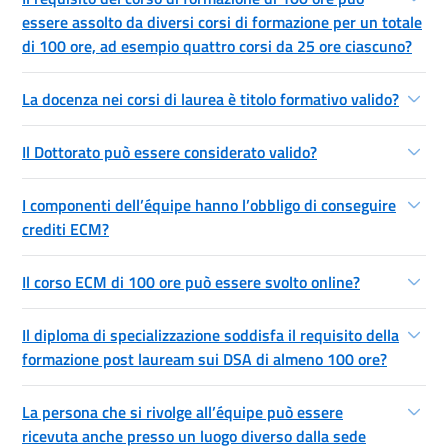
essere assolto da diversi corsi di formazione per un totale
di 100 ore, ad esempio quattro corsi da 25 ore ciascuno?
La docenza nei corsi di laurea è titolo formativo valido?
Il Dottorato può essere considerato valido?
I componenti dell’équipe hanno l’obbligo di conseguire
crediti ECM?
Il corso ECM di 100 ore può essere svolto online?
Il diploma di specializzazione soddisfa il requisito della
formazione post lauream sui DSA di almeno 100 ore?
La persona che si rivolge all’équipe può essere
ricevuta anche presso un luogo diverso dalla sede