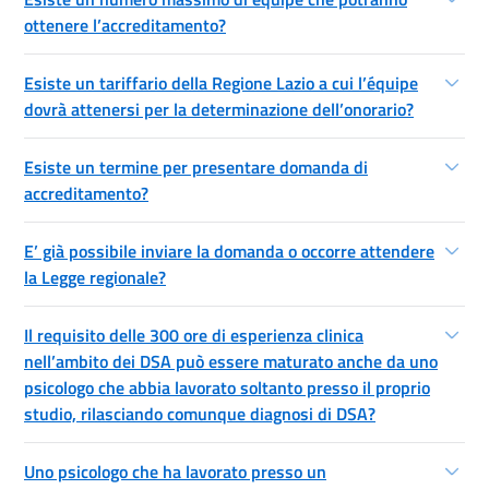
ottenere l’accreditamento?
Esiste un tariffario della Regione Lazio a cui l’équipe
dovrà attenersi per la determinazione dell’onorario?
Esiste un termine per presentare domanda di
accreditamento?
E’ già possibile inviare la domanda o occorre attendere
la Legge regionale?
Il requisito delle 300 ore di esperienza clinica
nell’ambito dei DSA può essere maturato anche da uno
psicologo che abbia lavorato soltanto presso il proprio
studio, rilasciando comunque diagnosi di DSA?
Uno psicologo che ha lavorato presso un