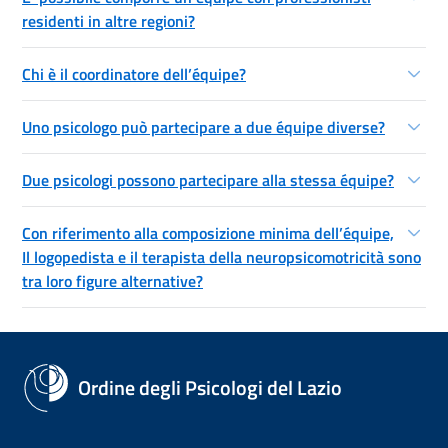
residenti in altre regioni?
Chi è il coordinatore dell’équipe?
Uno psicologo può partecipare a due équipe diverse?
Due psicologi possono partecipare alla stessa équipe?
Con riferimento alla composizione minima dell’équipe,
Il logopedista e il terapista della neuropsicomotricità sono
tra loro figure alternative?
Ordine degli Psicologi del Lazio