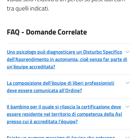
tra quelli indicati.
FAQ - Domande Correlate
Uno psicologo può diagnosticare un Disturbo Specifico
dell'Apprendimento in autonomia, cioè senza far parte di
un'équipe accreditata?
La composizione dell’équipe di liberi professionisti
deve essere comunicata all’Ordine?
Il bambino per il quale si rilascia la certificazione deve
essere residente nel territorio di competenza della Asl
presso cui è accreditata l’équipe?
Esiste un numero massimo di équipe che potranno