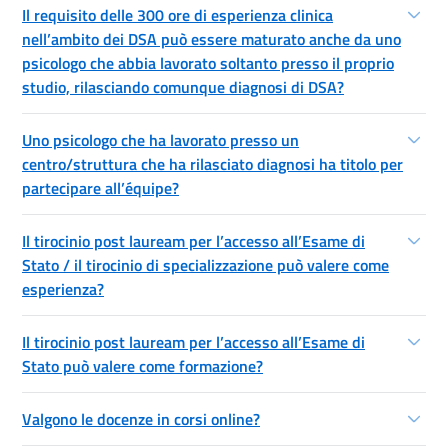
Il requisito delle 300 ore di esperienza clinica
nell’ambito dei DSA può essere maturato anche da uno
psicologo che abbia lavorato soltanto presso il proprio
studio, rilasciando comunque diagnosi di DSA?
Uno psicologo che ha lavorato presso un
centro/struttura che ha rilasciato diagnosi ha titolo per
partecipare all’équipe?
Il tirocinio post lauream per l’accesso all’Esame di
Stato / il tirocinio di specializzazione può valere come
esperienza?
Il tirocinio post lauream per l’accesso all’Esame di
Stato può valere come formazione?
Valgono le docenze in corsi online?