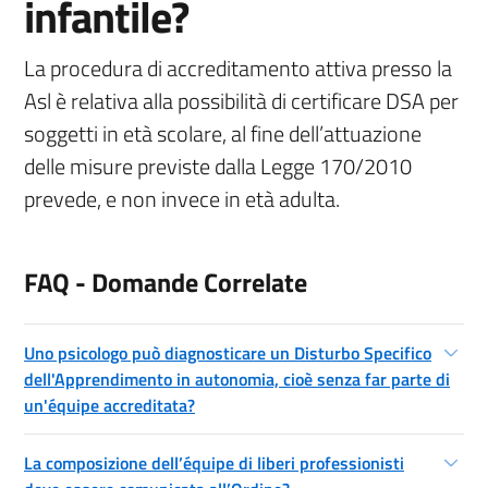
infantile?
La procedura di accreditamento attiva presso la
Asl è relativa alla possibilità di certificare DSA per
soggetti in età scolare, al fine dell’attuazione
delle misure previste dalla Legge 170/2010
prevede, e non invece in età adulta.
FAQ - Domande Correlate
Uno psicologo può diagnosticare un Disturbo Specifico
dell'Apprendimento in autonomia, cioè senza far parte di
un'équipe accreditata?
La composizione dell’équipe di liberi professionisti