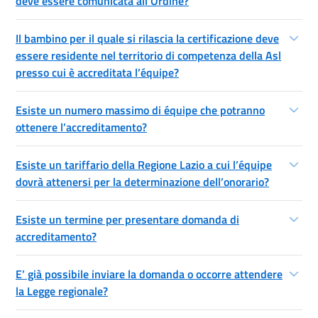
deve essere comunicata all’Ordine?
Il bambino per il quale si rilascia la certificazione deve
essere residente nel territorio di competenza della Asl
presso cui è accreditata l’équipe?
Esiste un numero massimo di équipe che potranno
ottenere l’accreditamento?
Esiste un tariffario della Regione Lazio a cui l’équipe
dovrà attenersi per la determinazione dell’onorario?
Esiste un termine per presentare domanda di
accreditamento?
E’ già possibile inviare la domanda o occorre attendere
la Legge regionale?