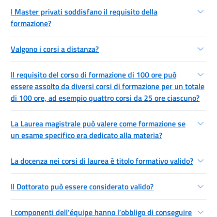
I Master privati soddisfano il requisito della
formazione?
Valgono i corsi a distanza?
Il requisito del corso di formazione di 100 ore può
essere assolto da diversi corsi di formazione per un totale
di 100 ore, ad esempio quattro corsi da 25 ore ciascuno?
La Laurea magistrale può valere come formazione se
un esame specifico era dedicato alla materia?
La docenza nei corsi di laurea è titolo formativo valido?
Il Dottorato può essere considerato valido?
I componenti dell’équipe hanno l’obbligo di conseguire