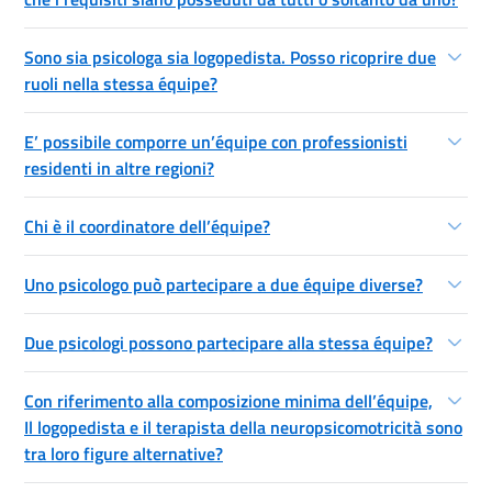
Sono sia psicologa sia logopedista. Posso ricoprire due
ruoli nella stessa équipe?
E’ possibile comporre un’équipe con professionisti
residenti in altre regioni?
Chi è il coordinatore dell’équipe?
Uno psicologo può partecipare a due équipe diverse?
Due psicologi possono partecipare alla stessa équipe?
Con riferimento alla composizione minima dell’équipe,
Il logopedista e il terapista della neuropsicomotricità sono
tra loro figure alternative?