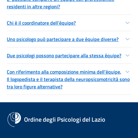
residenti in altre regioni?
Chi è il coordinatore dell’équipe?
Uno psicologo può partecipare a due équipe diverse?
Due psicologi possono partecipare alla stessa équipe?
Con riferimento alla composizione minima dell’équipe,
Il logopedista e il terapista della neuropsicomotricità sono
tra loro figure alternative?
Ordine degli Psicologi del Lazio