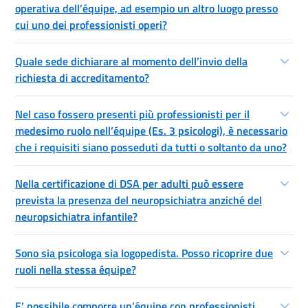
operativa dell’équipe, ad esempio un altro luogo presso
cui uno dei professionisti operi?
Quale sede dichiarare al momento dell’invio della
richiesta di accreditamento?
Nel caso fossero presenti più professionisti per il
medesimo ruolo nell’équipe (Es. 3 psicologi), è necessario
che i requisiti siano posseduti da tutti o soltanto da uno?
Nella certificazione di DSA per adulti può essere
prevista la presenza del neuropsichiatra anziché del
neuropsichiatra infantile?
Sono sia psicologa sia logopedista. Posso ricoprire due
ruoli nella stessa équipe?
E’ possibile comporre un’équipe con professionisti