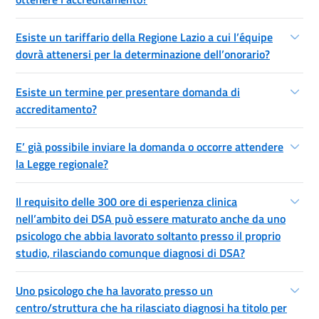
Esiste un tariffario della Regione Lazio a cui l’équipe
dovrà attenersi per la determinazione dell’onorario?
Esiste un termine per presentare domanda di
accreditamento?
E’ già possibile inviare la domanda o occorre attendere
la Legge regionale?
Il requisito delle 300 ore di esperienza clinica
nell’ambito dei DSA può essere maturato anche da uno
psicologo che abbia lavorato soltanto presso il proprio
studio, rilasciando comunque diagnosi di DSA?
Uno psicologo che ha lavorato presso un
centro/struttura che ha rilasciato diagnosi ha titolo per