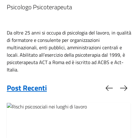
Psicologo Psicoterapeuta
Da oltre 25 anni si occupa di psicologia del lavoro, in qualità
di formatore e consulente per organizzazioni
multinazionali, enti pubblici, amministrazioni centrali e
locali. Abilitato all’esercizio della psicoterapia dal 1999, è
psicoterapeuta ACT a Roma ed è iscritto ad ACBS e Act-
Italia.
Post Recenti
Slide preced
Slide