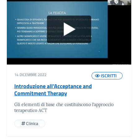
14 DICEMBRE 2022
ISCRITTI
Introduzione all’Acceptance and
Commitment Therapy
Gli elementi di base che costituiscono l’approccio
terapeutico ACT
Clinica