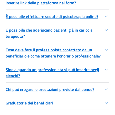
inserire link della piattaforma nel form?
È possibile effettuare sedute di psicoterapia online?
È possibile che aderiscano pazienti già in carico al
terapeuta?
Cosa deve fare il professionista contattato da un
beneficiario e come ottenere l'onorario professionale?
Sino a quando un professionista si può inserire negli
elenchi?
Chi può erogare le prestazioni previste dal bonus?
Graduatorie dei beneficiari