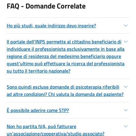
FAQ - Domande Correlate
Ho più studi, quale indirizzo devo inserire?
Il portale dell’INPS permette al cittadino beneficiario di
individuare il professionista esclusivamente in base alla
regione di residenza del medesimo beneficiario oppure
quest’ultimo può effettuare la ricerca del professionista
su tutto il territorio nazionale?
Sono quindi escluse domande di psicoterapia riferibili
ad altre condizioni? Chi valuta la domanda del paziente?
È possibile aderire come STP?
Non ho partita IVA, può fatturare
un’associazione/cooperativa/studio associato?