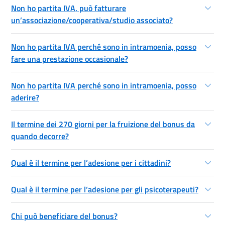
Non ho partita IVA, può fatturare
un’associazione/cooperativa/studio associato?
Non ho partita IVA perché sono in intramoenia, posso
fare una prestazione occasionale?
Non ho partita IVA perché sono in intramoenia, posso
aderire?
Il termine dei 270 giorni per la fruizione del bonus da
quando decorre?
Qual è il termine per l’adesione per i cittadini?
Qual è il termine per l’adesione per gli psicoterapeuti?
Chi può beneficiare del bonus?