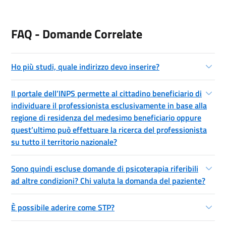
FAQ - Domande Correlate
Ho più studi, quale indirizzo devo inserire?
Il portale dell’INPS permette al cittadino beneficiario di
individuare il professionista esclusivamente in base alla
regione di residenza del medesimo beneficiario oppure
quest’ultimo può effettuare la ricerca del professionista
su tutto il territorio nazionale?
Sono quindi escluse domande di psicoterapia riferibili
ad altre condizioni? Chi valuta la domanda del paziente?
È possibile aderire come STP?