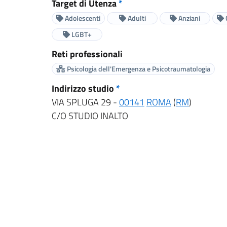
Target di Utenza
*
Adolescenti
Adulti
Anziani
LGBT+
Reti professionali
Psicologia dell'Emergenza e Psicotraumatologia
Indirizzo studio
*
VIA SPLUGA 29 -
00141
ROMA
(
RM
)
C/O STUDIO INALTO