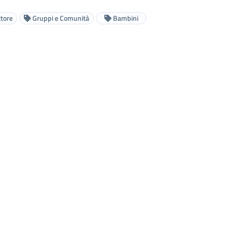
ttore
Gruppi e Comunità
Bambini