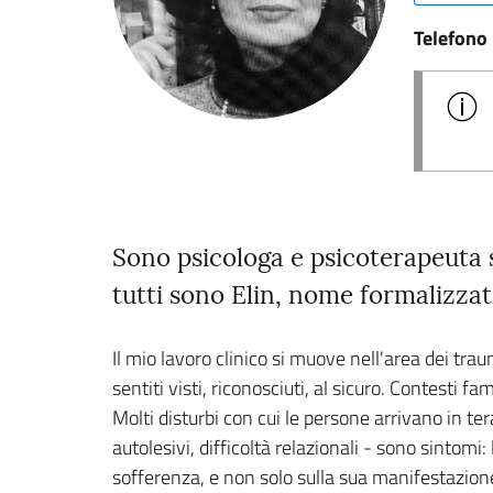
Telefono
Sono psicologa e psicoterapeuta 
tutti sono Elin, nome formalizzat
Il mio lavoro clinico si muove nell'area dei trau
sentiti visti, riconosciuti, al sicuro. Contesti 
Molti disturbi con cui le persone arrivano in te
autolesivi, difficoltà relazionali - sono sintomi
sofferenza, e non solo sulla sua manifestazione v