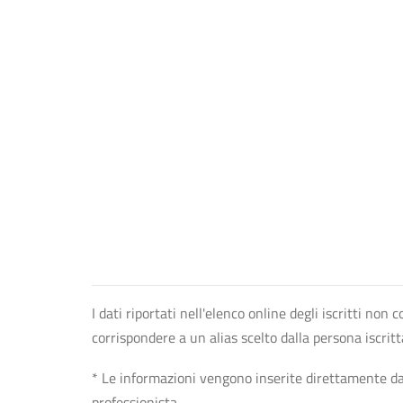
I dati riportati nell'elenco online degli iscritti no
corrispondere a un alias scelto dalla persona iscrit
* Le informazioni vengono inserite direttamente dal 
professionista.