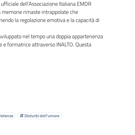
ufficiale dell'Associazione Italiana EMDR
 a memorie rimaste intrappolate che
nendo la regolazione emotiva e la capacità di
ho sviluppato nel tempo una doppia appartenenza
te e formatrice attraverso INALTO. Questa
violenze
Disturbi dell'umore