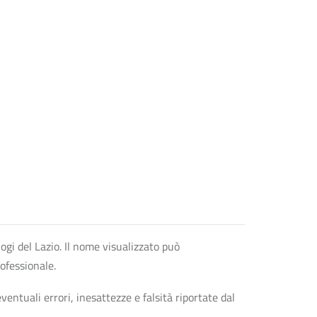
logi del Lazio. Il nome visualizzato può
rofessionale.
entuali errori, inesattezze e falsità riportate dal