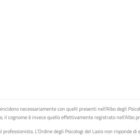
n coincidono necessariamente con quelli presenti nell’Albo degli Psico
ta; il cognome è invece quello effettivamente registrato nell’Albo p
professionista. L'Ordine degli Psicologi del Lazio non risponde di ev