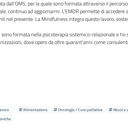
a dall'OMS, per la quale sono formata attraverso il percorso 
 quale, continuo ad aggiornarmi. L'EMDR permette di accedere
i nel presente. La Mindfulness integra questo lavoro, soste
, mi sono formata nella psicoterapia sistemico-relazionale e 
rganizzazioni, dove opero da oltre quarant’anni come consulen
avoro
Alimentazione
Oncologia / Cure palliative
Abusi e 
roniche