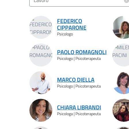
×
Lavoro
Risultati ricerca
FEDERICO
CIPPARONE
Psicologo
PAOLO ROMAGNOLI
Psicologo | Psicoterapeuta
MARCO DIELLA
Psicologo | Psicoterapeuta
CHIARA LIBRANDI
Psicologa | Psicoterapeuta