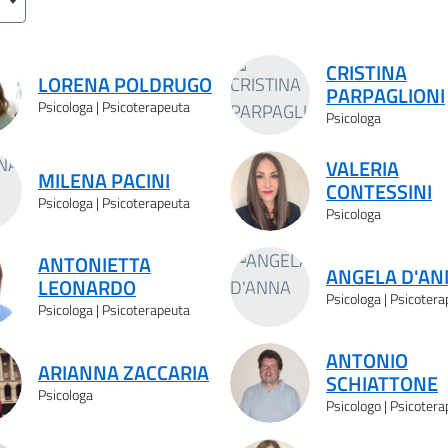
CRISTINA
LORENA POLDRUGO
PARPAGLIONI
Psicologa | Psicoterapeuta
Psicologa
VALERIA
MILENA PACINI
CONTESSINI
Psicologa | Psicoterapeuta
Psicologa
ANTONIETTA
ANGELA D'AN
LEONARDO
Psicologa | Psicoter
Psicologa | Psicoterapeuta
ANTONIO
ARIANNA ZACCARIA
SCHIATTONE
Psicologa
Psicologo | Psicoter