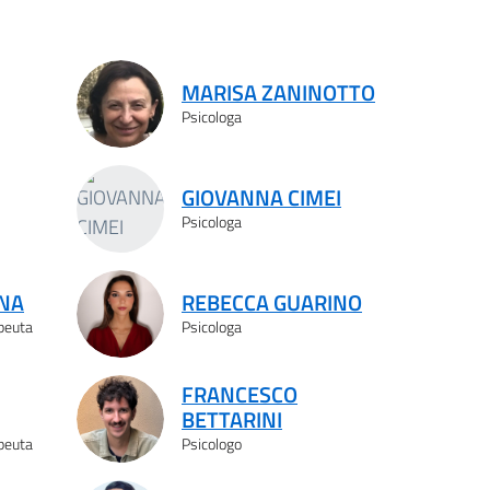
MARISA ZANINOTTO
Psicologa
GIOVANNA CIMEI
Psicologa
NA
REBECCA GUARINO
apeuta
Psicologa
FRANCESCO
BETTARINI
apeuta
Psicologo