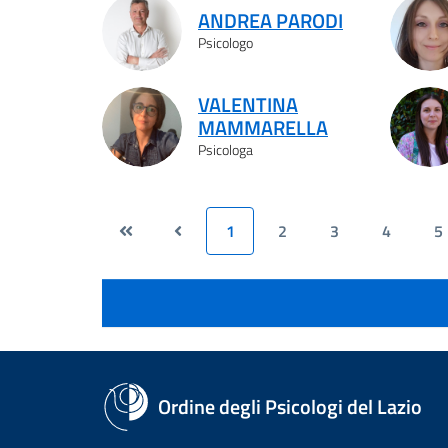
ANDREA PARODI
Psicologo
VALENTINA
MAMMARELLA
Psicologa
1
2
3
4
5
Ordine degli Psicologi del Lazio