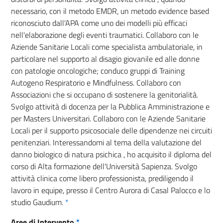
necessario, con il metodo EMDR, un metodo evidence based
riconosciuto dall'APA come uno dei modelli più efficaci
nell'elaborazione degli eventi traumatici. Collaboro con le
Aziende Sanitarie Locali come specialista ambulatoriale, in
particolare nel supporto al disagio giovanile ed alle donne
con patologie oncologiche; conduco gruppi di Training
Autogeno Respiratorio e Mindfulness. Collaboro con
Associazioni che si occupano di sostenere la genitorialità.
Svolgo attività di docenza per la Pubblica Amministrazione e
per Masters Universitari. Collaboro con le Aziende Sanitarie
Locali per il supporto psicosociale delle dipendenze nei circuiti
penitenziari. Interessandomi al tema della valutazione del
danno biologico di natura psichica , ho acquisito il diploma del
corso di Alta formazione dell'Università Sapienza. Svolgo
attività clinica come libero professionista, prediligendo il
lavoro in equipe, presso il Centro Aurora di Casal Palocco e lo
studio Gaudium.
*
Aree di Intervento
*