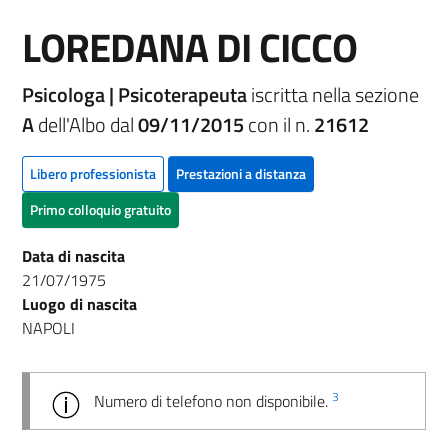
LOREDANA DI CICCO
Psicologa | Psicoterapeuta
iscritta nella sezione
A
dell'Albo dal
09/11/2015
con il n.
21612
Libero professionista
Prestazioni a distanza
Primo colloquio gratuito
Data di nascita
21/07/1975
Luogo di nascita
NAPOLI
3
Numero di telefono non disponibile.