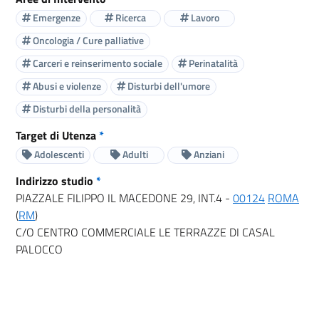
Emergenze
Ricerca
Lavoro
Oncologia / Cure palliative
Carceri e reinserimento sociale
Perinatalità
Abusi e violenze
Disturbi dell'umore
Disturbi della personalità
Target di Utenza
*
Adolescenti
Adulti
Anziani
Indirizzo studio
*
PIAZZALE FILIPPO IL MACEDONE 29, INT.4 -
00124
ROMA
(
RM
)
C/O CENTRO COMMERCIALE LE TERRAZZE DI CASAL
PALOCCO