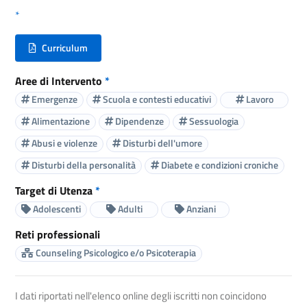
*
Curriculum
(nuova scheda - new tab)
Aree di Intervento
*
Emergenze
Scuola e contesti educativi
Lavoro
Alimentazione
Dipendenze
Sessuologia
Abusi e violenze
Disturbi dell'umore
Disturbi della personalità
Diabete e condizioni croniche
Target di Utenza
*
Adolescenti
Adulti
Anziani
Reti professionali
Counseling Psicologico e/o Psicoterapia
I dati riportati nell'elenco online degli iscritti non coincidono