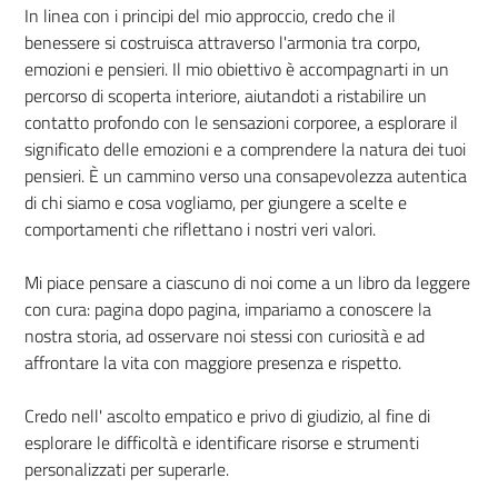
In linea con i principi del mio approccio, credo che il
benessere si costruisca attraverso l'armonia tra corpo,
emozioni e pensieri. Il mio obiettivo è accompagnarti in un
percorso di scoperta interiore, aiutandoti a ristabilire un
contatto profondo con le sensazioni corporee, a esplorare il
significato delle emozioni e a comprendere la natura dei tuoi
pensieri. È un cammino verso una consapevolezza autentica
di chi siamo e cosa vogliamo, per giungere a scelte e
comportamenti che riflettano i nostri veri valori.
Mi piace pensare a ciascuno di noi come a un libro da leggere
con cura: pagina dopo pagina, impariamo a conoscere la
nostra storia, ad osservare noi stessi con curiosità e ad
affrontare la vita con maggiore presenza e rispetto.
Credo nell' ascolto empatico e privo di giudizio, al fine di
esplorare le difficoltà e identificare risorse e strumenti
personalizzati per superarle.