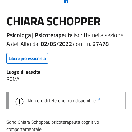
(nuova scheda - new tab)
CHIARA SCHOPPER
Psicologa | Psicoterapeuta
iscritta nella sezione
A
dell'Albo dal
02/05/2022
con il n.
27478
Libero professionista
Luogo di nascita
ROMA
3
Numero di telefono non disponibile.
Sono Chiara Schopper, psicoterapeuta cognitivo
comportamentale.