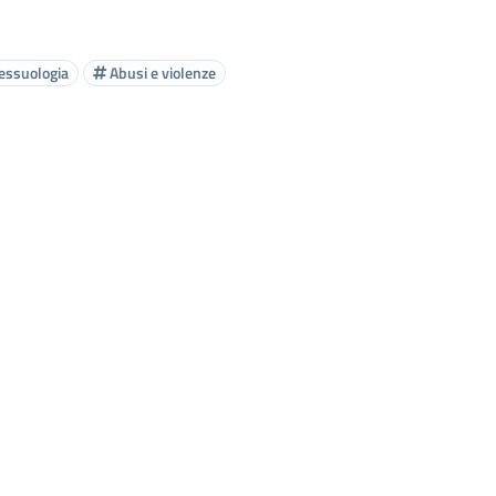
essuologia
Abusi e violenze