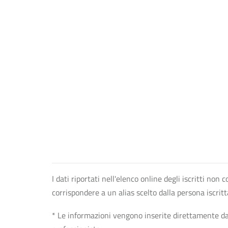
I dati riportati nell'elenco online degli iscritti no
corrispondere a un alias scelto dalla persona iscrit
* Le informazioni vengono inserite direttamente dal 