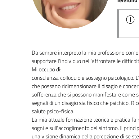
Telefono
Da sempre interpreto la mia professione come u
supportare l'individuo nell'affrontare le difficol
Mi occupo di:
consulenza, colloquio e sostegno psicologico. L'in
che possano ridimensionare il disagio e concert
sofferenza che si possono manifestare come stre
segnali di un disagio sia fisico che psichico. R
salute psico-fisica.
La mia attuale formazione teorica e pratica fa r
sogni e sull'accoglimento del sintomo. Il princi
una visione dinamica della percezione di se ste