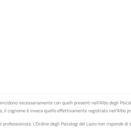
n coincidono necessariamente con quelli presenti nell’Albo degli Psico
ta; il cognome è invece quello effettivamente registrato nell’Albo p
professionista. L'Ordine degli Psicologi del Lazio non risponde di ev