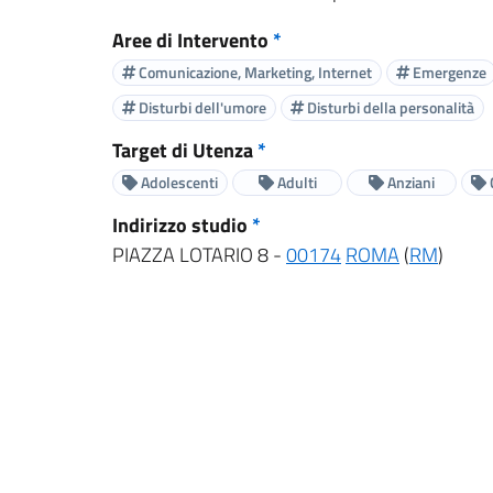
Aree di Intervento
*
Comunicazione, Marketing, Internet
Emergenze
Disturbi dell'umore
Disturbi della personalità
Target di Utenza
*
Adolescenti
Adulti
Anziani
Indirizzo studio
*
PIAZZA LOTARIO 8 -
00174
ROMA
(
RM
)