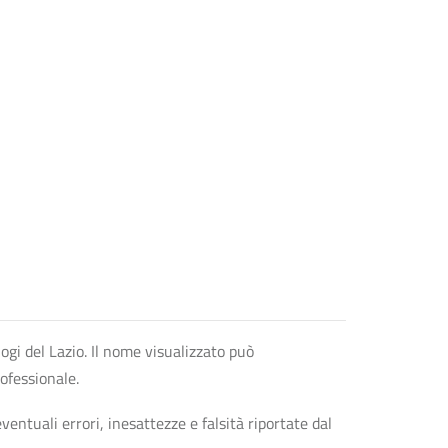
logi del Lazio. Il nome visualizzato può
rofessionale.
entuali errori, inesattezze e falsità riportate dal