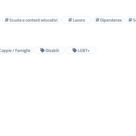
Scuola e contesti educativi
Lavoro
Dipendenze
S
Coppie / Famiglie
Disabili
LGBT+