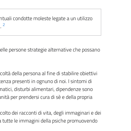
ntuali condotte moleste legate a un utilizzo
2
a.
delle persone strategie alternative che possano
oltà della persona al fine di stabilire obiettivi
nza presenti in ognuno di noi. I sintomi di
matici, disturbi alimentari, dipendenze sono
nità per prendersi cura di sè e della propria
olto dei racconti di vita, degli immaginari e dei
io a tutte le immagini della psiche promuovendo