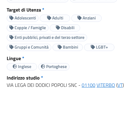
Target di Utenza
*
Adolescenti
Adulti
Anziani
Coppie / Famiglie
Disabili
Enti pubblici, privati e del terzo settore
Gruppi e Comunità
Bambini
LGBT+
Lingue
*
Inglese
Portoghese
Indirizzo studio
*
VIA LEGA DEI DODICI POPOLI SNC -
01100
VITERBO
(
VT
)