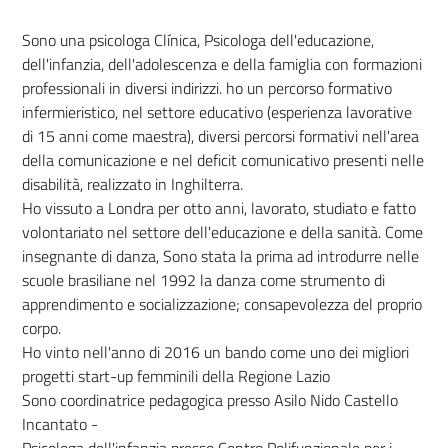
Sono una psicologa Clínica, Psicologa dell'educazione,
dell'infanzia, dell'adolescenza e della famiglia con formazioni
professionali in diversi indirizzi. ho un percorso formativo
infermieristico, nel settore educativo (esperienza lavorative
di 15 anni come maestra), diversi percorsi formativi nell'area
della comunicazione e nel deficit comunicativo presenti nelle
disabilità, realizzato in Inghilterra.
Ho vissuto a Londra per otto anni, lavorato, studiato e fatto
volontariato nel settore dell'educazione e della sanità. Come
insegnante di danza, Sono stata la prima ad introdurre nelle
scuole brasiliane nel 1992 la danza come strumento di
apprendimento e socializzazione; consapevolezza del proprio
corpo.
Ho vinto nell'anno di 2016 un bando come uno dei migliori
progetti start-up femminili della Regione Lazio
Sono coordinatrice pedagogica presso Asilo Nido Castello
Incantato -
Psicologa dell'infanzia presso Centro Polifunzionale per i