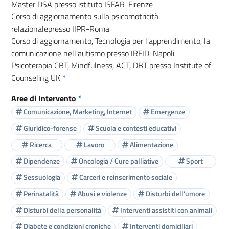
Master DSA presso istituto ISFAR-Firenze
Corso di aggiornamento sulla psicomotricità
relazionalepresso IIPR-Roma
Corso di aggiornamento, Tecnologia per l'apprendimento, la
comunicazione nell'autismo presso IRFID-Napoli
Psicoterapia CBT, Mindfulness, ACT, DBT presso Institute of
Counseling UK
*
Aree di Intervento
*
Comunicazione, Marketing, Internet
Emergenze
Giuridico-forense
Scuola e contesti educativi
Ricerca
Lavoro
Alimentazione
Dipendenze
Oncologia / Cure palliative
Sport
Sessuologia
Carceri e reinserimento sociale
Perinatalità
Abusi e violenze
Disturbi dell'umore
Disturbi della personalità
Interventi assistiti con animali
Diabete e condizioni croniche
Interventi domiciliari