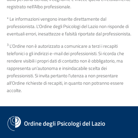
registrato nell’Albo professionale.
* Le informazioni vengono inserite direttamente dal
professionista. L'Ordine degli Psicologi del Lazio non risponde di
eventuali errori, inesattezze e falsità riportate dal professionista.
3
L’Ordine non è autorizzato a comunicare a terzi i recapiti
telefonici o gli indirizzi e-mail dei professionisti. Si ricorda che
rendere visibili i propri dati di contatto non è obbligatorio, ma
rappresenta un’autonoma e insindacabile scelta dei
professionisti. Si invita pertanto l’utenza a non presentare
all’Ordine richieste di recapiti, in quanto non potranno essere
accolte.
Ordine degli Psicologi del Lazio