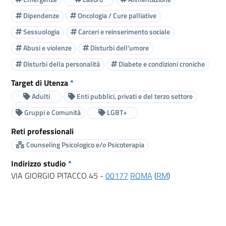
Dipendenze
Oncologia / Cure palliative
Sessuologia
Carceri e reinserimento sociale
Abusi e violenze
Disturbi dell'umore
Disturbi della personalità
Diabete e condizioni croniche
Target di Utenza
*
Adulti
Enti pubblici, privati e del terzo settore
Gruppi e Comunità
LGBT+
Reti professionali
Counseling Psicologico e/o Psicoterapia
Indirizzo studio
*
VIA GIORGIO PITACCO 45 -
00177
ROMA
(
RM
)