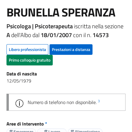
BRUNELLA SPERANZA
Psicologa | Psicoterapeuta
iscritta nella sezione
A
dell'Albo dal
18/01/2007
con il n.
14573
Libero professionista
Prestazioni a distanza
Primo colloquio gratuito
Data di nascita
12/05/1979
3
Numero di telefono non disponibile.
Aree di Intervento
*
Emergenze
Lavoro
Alimentazione