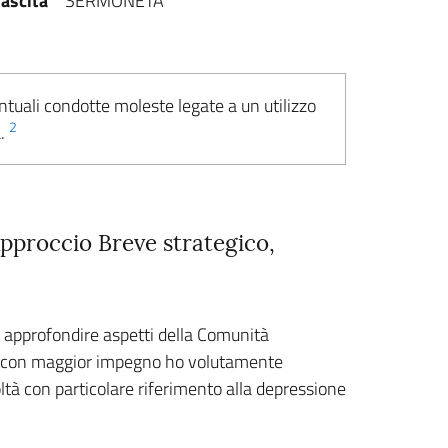
ascita
SERMONETA
ntuali condotte moleste legate a un utilizzo
2
a.
pproccio Breve strategico,
o approfondire aspetti della Comunità
he, con maggior impegno ho volutamente
oltà con particolare riferimento alla depressione