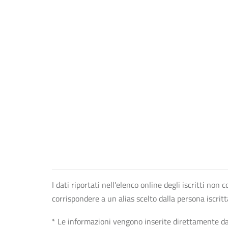
I dati riportati nell'elenco online degli iscritti no
corrispondere a un alias scelto dalla persona iscrit
* Le informazioni vengono inserite direttamente dal 