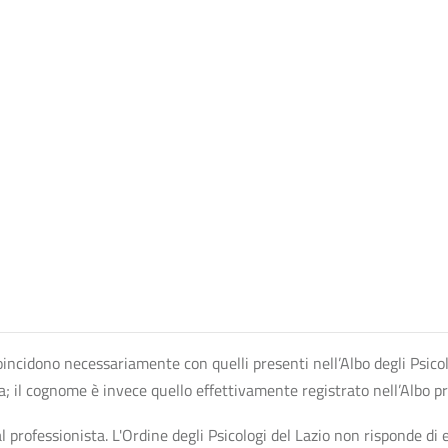
n coincidono necessariamente con quelli presenti nell’Albo degli Psico
ta; il cognome è invece quello effettivamente registrato nell’Albo p
professionista. L'Ordine degli Psicologi del Lazio non risponde di ev