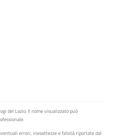
logi del Lazio. Il nome visualizzato può
rofessionale.
entuali errori, inesattezze e falsità riportate dal