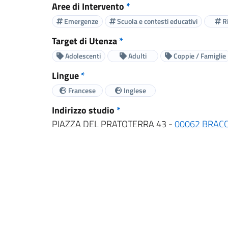
Aree di Intervento
*
Emergenze
Scuola e contesti educativi
Ri
Target di Utenza
*
Adolescenti
Adulti
Coppie / Famiglie
Lingue
*
Francese
Inglese
Indirizzo studio
*
PIAZZA DEL PRATOTERRA 43 -
00062
BRAC