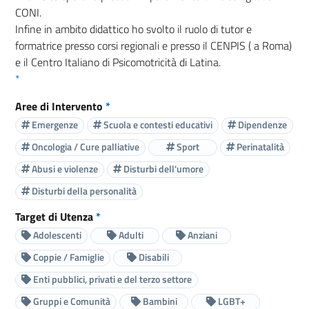
CONI.
Infine in ambito didattico ho svolto il ruolo di tutor e
formatrice presso corsi regionali e presso il CENPIS ( a Roma)
e il Centro Italiano di Psicomotricità di Latina.
*
Aree di Intervento
*
Emergenze
Scuola e contesti educativi
Dipendenze
Oncologia / Cure palliative
Sport
Perinatalità
Abusi e violenze
Disturbi dell'umore
Disturbi della personalità
Target di Utenza
*
Adolescenti
Adulti
Anziani
Coppie / Famiglie
Disabili
Enti pubblici, privati e del terzo settore
Gruppi e Comunità
Bambini
LGBT+