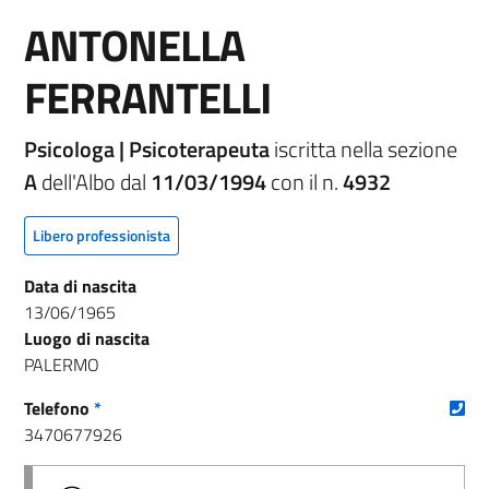
ANTONELLA
FERRANTELLI
Psicologa | Psicoterapeuta
iscritta nella sezione
A
dell'Albo dal
11/03/1994
con il n.
4932
Libero professionista
Data di nascita
13/06/1965
Luogo di nascita
PALERMO
(nu
Telefono
*
3470677926