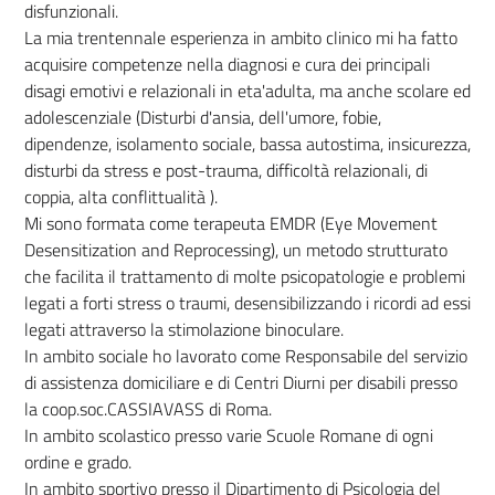
disfunzionali.
La mia trentennale esperienza in ambito clinico mi ha fatto
acquisire competenze nella diagnosi e cura dei principali
disagi emotivi e relazionali in eta'adulta, ma anche scolare ed
adolescenziale (Disturbi d'ansia, dell'umore, fobie,
dipendenze, isolamento sociale, bassa autostima, insicurezza,
disturbi da stress e post-trauma, difficoltà relazionali, di
coppia, alta conflittualità ).
Mi sono formata come terapeuta EMDR (Eye Movement
Desensitization and Reprocessing), un metodo strutturato
che facilita il trattamento di molte psicopatologie e problemi
legati a forti stress o traumi, desensibilizzando i ricordi ad essi
legati attraverso la stimolazione binoculare.
In ambito sociale ho lavorato come Responsabile del servizio
di assistenza domiciliare e di Centri Diurni per disabili presso
la coop.soc.CASSIAVASS di Roma.
In ambito scolastico presso varie Scuole Romane di ogni
ordine e grado.
In ambito sportivo presso il Dipartimento di Psicologia del