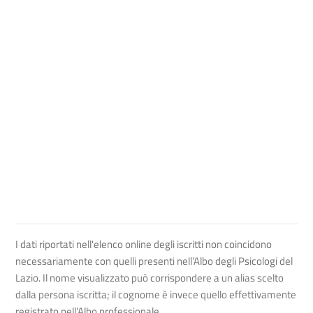
I dati riportati nell'elenco online degli iscritti non coincidono
necessariamente con quelli presenti nell’Albo degli Psicologi del
Lazio. Il nome visualizzato può corrispondere a un alias scelto
dalla persona iscritta; il cognome è invece quello effettivamente
registrato nell’Albo professionale.