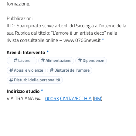
formazione.
Pubblicazioni
Il Dr. Spampinato scrive articoli di Psicologia all’interno della
sua Rubrica dal titolo: “L’amore è un artista cieco” nella
rivista consultabile online – www.0766news.it
*
Aree di Intervento
*
Lavoro
Alimentazione
Dipendenze
Abusi e violenze
Disturbi dell'umore
Disturbi della personalità
Indirizzo studio
*
VIA TRAIANA 64 -
00053
CIVITAVECCHIA
(
RM
)