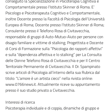
conseguito la Specializzazione in Psicoterapia Cognitiva e
Comportamentale presso l’Istituto Skinner di Roma. E’
Psicologo e Psicoterapeuta Cognitivo e Comportamentale,
inoltre Docente presso la Facoltà di Psicologia dell’Università
Europea di Roma; Docente presso l'Istituto Skinner di Roma;
Consulente presso il Telefono Rosa di Civitavecchia,
responsabile di gruppi di Auto-Mutuo-Aiuto per persone con
disagio familiare e vittime di stalking; Progettista e Docente
di Corsi di Formazione sulla “Psicologia dei rapporti affettivi”
e sulla “dipendenza affettiva e lo stalking” per La Consulta
delle Donne Telefono Rosa di Civitavecchia e per Il Centro
Territoriale Permanente di Civitavecchia. Il Dr. Spampinato
scrive articoli di Psicologia all’interno della sua Rubrica dal
titolo: “L’amore è un artista cieco” nella rivista online:
www.0766news.it. Attualmente riceve su appuntamento
presso il suo studio privato a Civitavecchia.
Interessi di ricerca
Psicoterapia individuale e di coppia, dinamiche di gruppo e