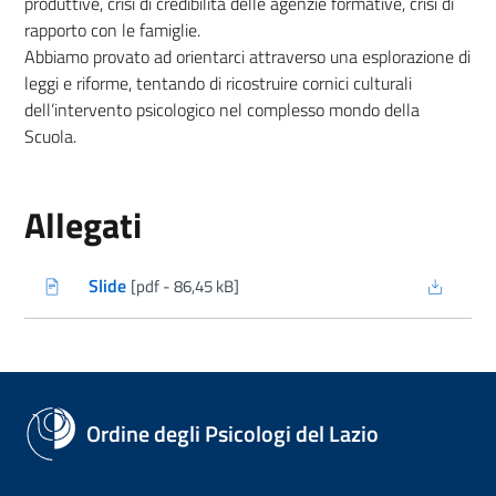
produttive, crisi di credibilità delle agenzie formative, crisi di
rapporto con le famiglie.
Abbiamo provato ad orientarci attraverso una esplorazione di
leggi e riforme, tentando di ricostruire cornici culturali
dell’intervento psicologico nel complesso mondo della
Scuola.
Allegati
Slide
[pdf - 86,45 kB]
(nuova scheda - new tab)
Ordine degli Psicologi del Lazio