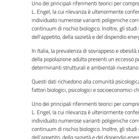
Uno dei principali riferimenti teorici per comp
L. Engel, la cui rilevanza è ulteriormente conf
individuato numerose varianti poligeniche corre
continuum di rischio biologico. Inoltre, gli stud
dell’appetito, della sazietà e del dispendio ene
In Italia, la prevalenza di sovrappeso e obesità
della popolazione adulta presenti un eccesso po
determinanti strutturali e ambientali rivestano
Questi dati richiedono alla comunità psicologica
fattori biologici, psicologici e socioeconomici 
Uno dei principali riferimenti teorici per comp
L. Engel, la cui rilevanza è ulteriormente conf
individuato numerose varianti poligeniche corre
continuum di rischio biologico. Inoltre, gli stud
dell’appetito, della sazietà e del dispendio ene