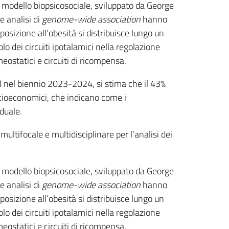
l modello biopsicosociale, sviluppato da George
e analisi di
genome-wide association
hanno
osizione all’obesità si distribuisce lungo un
lo dei circuiti ipotalamici nella regolazione
eostatici e circuiti di ricompensa.
SSI nel biennio 2023-2024, si stima che il 43%
ocioeconomici, che indicano come i
duale.
ltifocale e multidisciplinare per l’analisi dei
l modello biopsicosociale, sviluppato da George
e analisi di
genome-wide association
hanno
osizione all’obesità si distribuisce lungo un
lo dei circuiti ipotalamici nella regolazione
eostatici e circuiti di ricompensa.