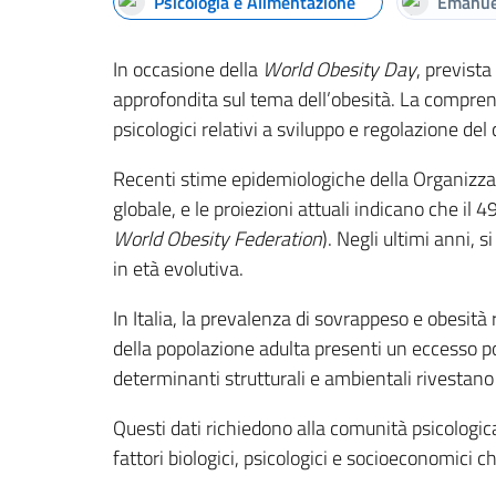
Psicologia e Alimentazione
Emanue
In occasione della
World Obesity Day
, prevista
approfondita sul tema dell’obesità. La compren
psicologici relativi a sviluppo e regolazione d
Recenti stime epidemiologiche della Organizzazi
globale, e le proiezioni attuali indicano che il
World Obesity Federation
). Negli ultimi anni, 
in età evolutiva.
In Italia, la prevalenza di sovrappeso e obesità
della popolazione adulta presenti un eccesso po
determinanti strutturali e ambientali rivestano
Questi dati richiedono alla comunità psicologica
fattori biologici, psicologici e socioeconomici 