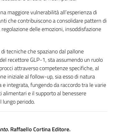
una maggiore vulnerabilità all’esperienza di
zanti che contribuiscono a consolidare pattern di
a regolazione delle emozioni, insoddisfazione
 di tecniche che spaziano dal pallone
ti del recettore GLP-1, sta assumendo un ruolo
pprocci attraverso competenze specifiche, al
one iniziale al follow-up, sia esso di natura
a e integrata, fungendo da raccordo tra le varie
 alimentari e il supporto al benessere
l lungo periodo.
ento
. Raffaello Cortina Editore.