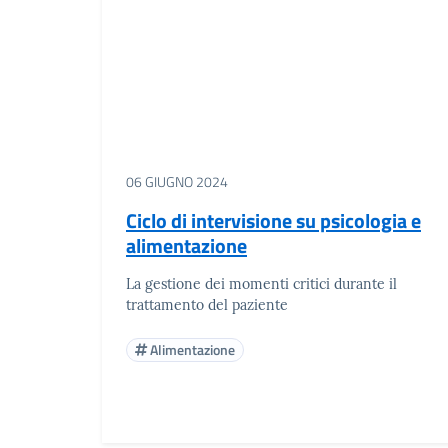
06 GIUGNO 2024
Ciclo di intervisione su psicologia e
alimentazione
La gestione dei momenti critici durante il
trattamento del paziente
Alimentazione