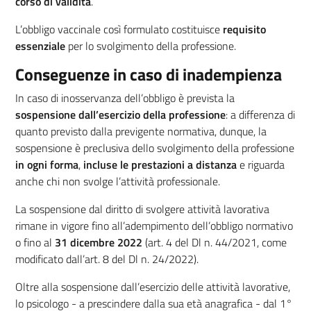
corso di validità
.
L’obbligo vaccinale così formulato costituisce
requisito
essenziale
per lo svolgimento della professione.
Conseguenze in caso di inadempienza
In caso di inosservanza dell’obbligo è prevista la
sospensione dall’esercizio della professione
: a differenza di
quanto previsto dalla previgente normativa, dunque, la
sospensione è preclusiva dello svolgimento della professione
in ogni forma
,
incluse le prestazioni a distanza
e riguarda
anche chi non svolge l’attività professionale.
La sospensione dal diritto di svolgere attività lavorativa
rimane in vigore fino all’adempimento dell’obbligo normativo
o fino al
31 dicembre 2022
(art. 4 del Dl n. 44/2021, come
modificato dall’art. 8 del Dl n. 24/2022).
Oltre alla sospensione dall’esercizio delle attività lavorative,
lo psicologo - a prescindere dalla sua età anagrafica - dal 1°