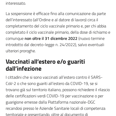
interessato.
La sospensione è efficace fino alla comunicazione da parte
dell’interessato (all’Ordine e al datore di lavoro) circa il
completamento del ciclo vaccinale primario e, per chi abbia
completato il ciclo vaccinale primario, della dose di richiamo e
comunque
non oltre il 31 dicembre 2022
(nuovo termine
introdotto dal decreto-legge n. 24/2022), salvo eventuali
ulteriori proroghe.
Vaccinati all’estero e/o guariti
dall’infezione
I cittadini che si sono vaccinati all’estero contro il SARS-
CoV-2 o che sono guariti all’estero da COVID-19, se si
trovano già sul territorio italiano, possono richiedere il rilascio
delle certificazioni verdi COVID-19 per vaccinazione o per
guarigione emesse dalla Piattaforma nazionale-DGC
recandosi presso le Aziende Sanitarie locali di competenza
territoriale e presentando, oltre al documento di