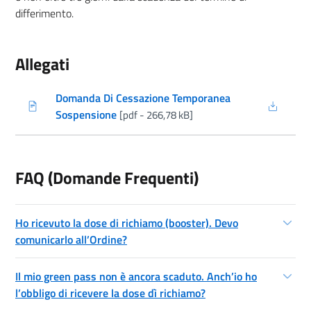
differimento.
Allegati
Domanda Di Cessazione Temporanea
(nuova scheda - new tab)
Sospensione
[pdf - 266,78 kB]
FAQ (Domande Frequenti)
Ho ricevuto la dose di richiamo (booster). Devo
comunicarlo all’Ordine?
Il mio green pass non è ancora scaduto. Anch’io ho
l’obbligo di ricevere la dose dì richiamo?