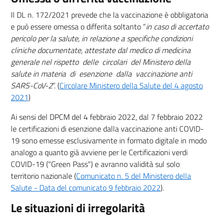
Il DL n. 172/2021 prevede che la vaccinazione è obbligatoria
e può essere omessa o differita soltanto “
in caso di accertato
pericolo per la salute, in relazione a specifiche condizioni
cliniche documentate, attestate dal medico di medicina
generale nel rispetto delle circolari del Ministero della
salute in materia di esenzione dalla vaccinazione anti
SARS-CoV-2
”. (
Circolare Ministero della Salute del 4 agosto
(nuova scheda - new tab)
2021
)
Ai sensi del DPCM del 4 febbraio 2022, dal 7 febbraio 2022
le certificazioni di esenzione dalla vaccinazione anti COVID-
19 sono emesse esclusivamente in formato digitale in modo
analogo a quanto già avviene per le Certificazioni verdi
COVID-19 ("Green Pass") e avranno validità sul solo
territorio nazionale (
Comunicato n. 5 del Ministero della
Salute - Data del comunicato 9 febbraio 2022
).
Le situazioni di irregolarità