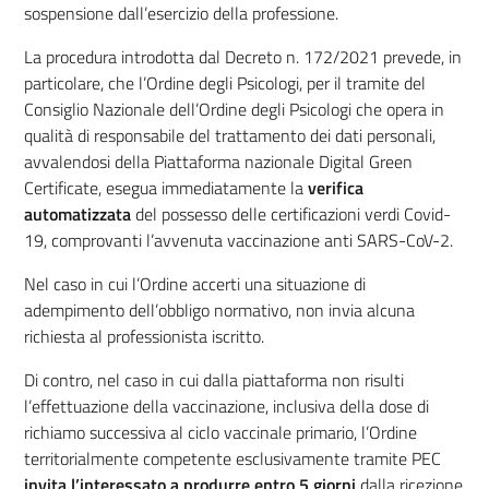
sospensione dall’esercizio della professione.
La procedura introdotta dal Decreto n. 172/2021 prevede, in
particolare, che l’Ordine degli Psicologi, per il tramite del
Consiglio Nazionale dell’Ordine degli Psicologi che opera in
qualità di responsabile del trattamento dei dati personali,
avvalendosi della Piattaforma nazionale Digital Green
Certificate, esegua immediatamente la
verifica
automatizzata
del possesso delle certificazioni verdi Covid-
19, comprovanti l’avvenuta vaccinazione anti SARS-CoV-2.
Nel caso in cui l’Ordine accerti una situazione di
adempimento dell’obbligo normativo, non invia alcuna
richiesta al professionista iscritto.
Di contro, nel caso in cui dalla piattaforma non risulti
l’effettuazione della vaccinazione, inclusiva della dose di
richiamo successiva al ciclo vaccinale primario, l’Ordine
territorialmente competente esclusivamente tramite PEC
invita l’interessato a produrre entro 5 giorni
dalla ricezione