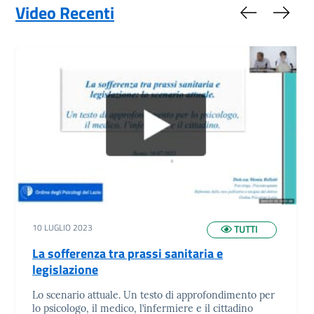
Video Recenti
Slide preced
Slide
10 LUGLIO 2023
TUTTI
La sofferenza tra prassi sanitaria e
legislazione
Lo scenario attuale. Un testo di approfondimento per
lo psicologo, il medico, l’infermiere e il cittadino