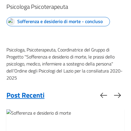
Psicologa Psicoterapeuta
Sofferenza e desiderio di morte - concluso
Psicologa, Psicoterapeuta, Coordinatrice del Gruppo di
Progetto "Sofferenza e desiderio di morte, le prassi dello
psicologo, medico, infermiere a sostegno della persona"
dell’Ordine degli Psicologi del Lazio per la consiliatura 2020-
2025
Post Recenti
Slide preced
Slide