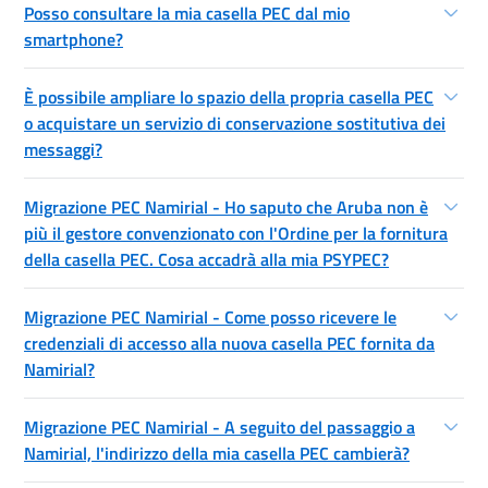
Posso consultare la mia casella PEC dal mio
smartphone?
È possibile ampliare lo spazio della propria casella PEC
o acquistare un servizio di conservazione sostitutiva dei
messaggi?
Migrazione PEC Namirial - Ho saputo che Aruba non è
più il gestore convenzionato con l'Ordine per la fornitura
della casella PEC. Cosa accadrà alla mia PSYPEC?
Migrazione PEC Namirial - Come posso ricevere le
credenziali di accesso alla nuova casella PEC fornita da
Namirial?
Migrazione PEC Namirial - A seguito del passaggio a
Namirial, l'indirizzo della mia casella PEC cambierà?