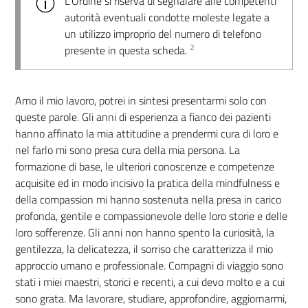
L’Ordine si riserva di segnalare alle competenti
autorità eventuali condotte moleste legate a
un utilizzo improprio del numero di telefono
2
presente in questa scheda.
Amo il mio lavoro, potrei in sintesi presentarmi solo con
queste parole. Gli anni di esperienza a fianco dei pazienti
hanno affinato la mia attitudine a prendermi cura di loro e
nel farlo mi sono presa cura della mia persona. La
formazione di base, le ulteriori conoscenze e competenze
acquisite ed in modo incisivo la pratica della mindfulness e
della compassion mi hanno sostenuta nella presa in carico
profonda, gentile e compassionevole delle loro storie e delle
loro sofferenze. Gli anni non hanno spento la curiosità, la
gentilezza, la delicatezza, il sorriso che caratterizza il mio
approccio umano e professionale. Compagni di viaggio sono
stati i miei maestri, storici e recenti, a cui devo molto e a cui
sono grata. Ma lavorare, studiare, approfondire, aggiornarmi,