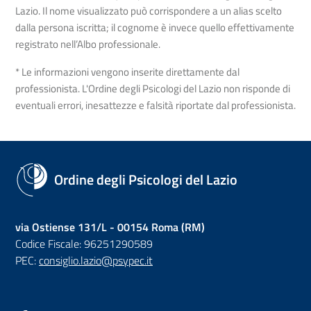
Lazio. Il nome visualizzato può corrispondere a un alias scelto
dalla persona iscritta; il cognome è invece quello effettivamente
registrato nell’Albo professionale.
* Le informazioni vengono inserite direttamente dal
professionista. L'Ordine degli Psicologi del Lazio non risponde di
eventuali errori, inesattezze e falsità riportate dal professionista.
Ordine degli Psicologi del Lazio
via Ostiense 131/L - 00154 Roma (RM)
Codice Fiscale: 96251290589
PEC:
consiglio.lazio@psypec.it