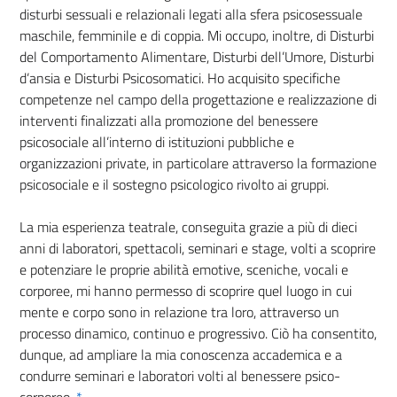
disturbi sessuali e relazionali legati alla sfera psicosessuale
maschile, femminile e di coppia. Mi occupo, inoltre, di Disturbi
del Comportamento Alimentare, Disturbi dell’Umore, Disturbi
d’ansia e Disturbi Psicosomatici. Ho acquisito specifiche
competenze nel campo della progettazione e realizzazione di
interventi finalizzati alla promozione del benessere
psicosociale all’interno di istituzioni pubbliche e
organizzazioni private, in particolare attraverso la formazione
psicosociale e il sostegno psicologico rivolto ai gruppi.
La mia esperienza teatrale, conseguita grazie a più di dieci
anni di laboratori, spettacoli, seminari e stage, volti a scoprire
e potenziare le proprie abilità emotive, sceniche, vocali e
corporee, mi hanno permesso di scoprire quel luogo in cui
mente e corpo sono in relazione tra loro, attraverso un
processo dinamico, continuo e progressivo. Ciò ha consentito,
dunque, ad ampliare la mia conoscenza accademica e a
condurre seminari e laboratori volti al benessere psico-
corporeo.
*