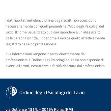
I dati riportati nell'elenco online degli iscritti non coincidono
necessariamente con quelli presenti nell’Albo degli Psicologi del
Lazio. Il nome visualizzato può corrispondere a un alias scelto
dalla persona iscritta; il cognome è invece quello effettivamente
registrato nell’Albo professionale.
* Le informazioni vengono inserite direttamente dal
professionista. L'Ordine degli Psicologi del Lazio non risponde di
eventuali errori, inesattezze e falsità riportate dal professionista.
Ordine degli Psicologi del Lazio
via Ostiense 131/L - 00154 Roma (RM)