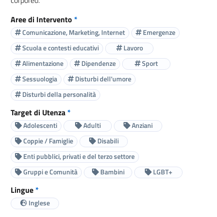
Aree di Intervento
*
Comunicazione, Marketing, Internet
Emergenze
Scuola e contesti educativi
Lavoro
Alimentazione
Dipendenze
Sport
Sessuologia
Disturbi dell'umore
Disturbi della personalità
Target di Utenza
*
Adolescenti
Adulti
Anziani
Coppie / Famiglie
Disabili
Enti pubblici, privati e del terzo settore
Gruppi e Comunità
Bambini
LGBT+
Lingue
*
Inglese