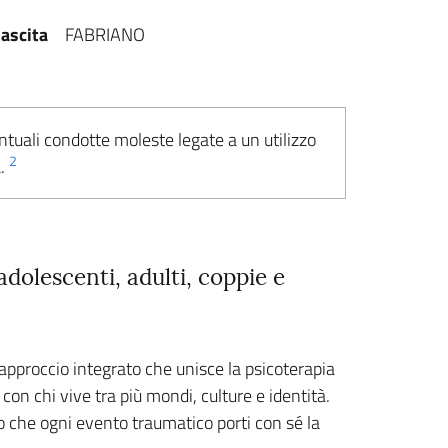
ascita
FABRIANO
ntuali condotte moleste legate a un utilizzo
2
a.
olescenti, adulti, coppie e
pproccio integrato che unisce la psicoterapia
con chi vive tra più mondi, culture e identità.
do che ogni evento traumatico porti con sé la