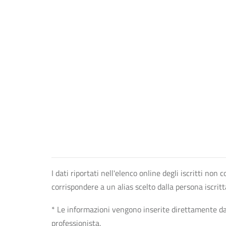
I dati riportati nell'elenco online degli iscritti no
corrispondere a un alias scelto dalla persona iscrit
* Le informazioni vengono inserite direttamente dal 
professionista.