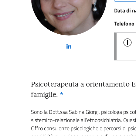
Data di n
Telefono
(nuova scheda - new tab)
Psicoterapeuta a orientamento Et
famiglie.
*
Sono la Dott.ssa Sabina Giorgi, psicologa psic
sistemico-relazionale all'etnopsichiatria. Quest
Offro consulenze psicologiche e percorsi di psic