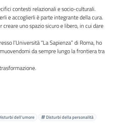
ifici contesti relazionali e socio-culturali.
li e accoglierli è parte integrante della cura.
 creare uno spazio sicuro e libero, in cui dare
Presso l’Università “La Sapienza” di Roma, ho
e, muovendomi da sempre lungo la frontiera tra
e trasformazione.
isturbi dell'umore
Disturbi della personalità