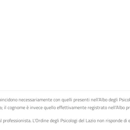
n coincidono necessariamente con quelli presenti nell’Albo degli Psico
ta; il cognome è invece quello effettivamente registrato nell’Albo p
professionista. L'Ordine degli Psicologi del Lazio non risponde di ev