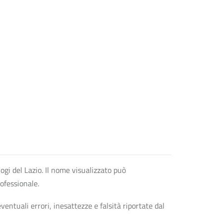
logi del Lazio. Il nome visualizzato può
rofessionale.
entuali errori, inesattezze e falsità riportate dal