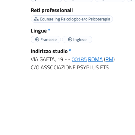
Reti professionali
Counseling Psicologico e/o Psicoterapia
Lingue
*
Francese
Inglese
Indirizzo studio
*
VIA GAETA, 19 - -
00185
ROMA
(
RM
)
C/O ASSOCIAZIONE PSYPLUS ETS