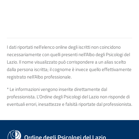
I dati riportati nell'elenco online degli iscritti non coincidono
necessariamente con quelli presenti nell’Albo degli Psicologi del
Lazio. Il nome visualizzato può corrispondere a un alias scelto
dalla persona iscritta; il cognome è invece quello effettivamente
registrato nell’Albo professionale.
* Le informazioni vengono inserite direttamente dal
professionista. L'Ordine degli Psicologi del Lazio non risponde di
eventuali errori, inesattezze e falsità riportate dal professionista.
Ordine degli Psicologi del Lazio