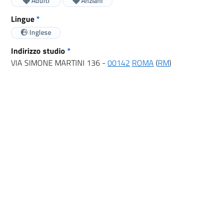
Adulti
Anziani
Lingue
*
Inglese
Indirizzo studio
*
VIA SIMONE MARTINI 136 -
00142
ROMA
(
RM
)