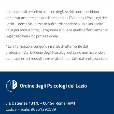
I dati riportati nell'elenco online degli iscritti non coincidono
necessariamente con quelli presenti nell’Albo degli Psicologi del
Lazio. Il nome visualizzato può corrispondere a un alias scelto
dalla persona iscritta; il cognome è invece quello effettivamente
registrato nell’Albo professionale.
* Le informazioni vengono inserite direttamente dal
professionista. L'Ordine degli Psicologi del Lazio non risponde di
eventuali errori, inesattezze e falsità riportate dal professionista.
Ordine degli Psicologi del Lazio
via Ostiense 131/L - 00154 Roma (RM)
Codice Fiscale: 96251290589