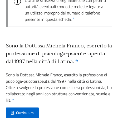
L’Ordine si riserva di segnalare alle competenti
autorità eventuali condotte moleste legate a
un utilizzo improprio del numero di telefono
2
presente in questa scheda.
Sono la Dott.ssa Michela Franco, esercito la
professione di psicologa-psicoterapeuta
dal 1997 nella città di Latina.
*
Sono la Dott.ssa Michela Franco, esercito la professione di
psicologa-psicoterapeuta dal 1997 nella città di Latina.
Oltre a svolgere la professione come libera professionista, ho
collaborato negli anni con strutture convenzionate, scuole e
lilt.
*
Curriculum
(nuova scheda - new tab)