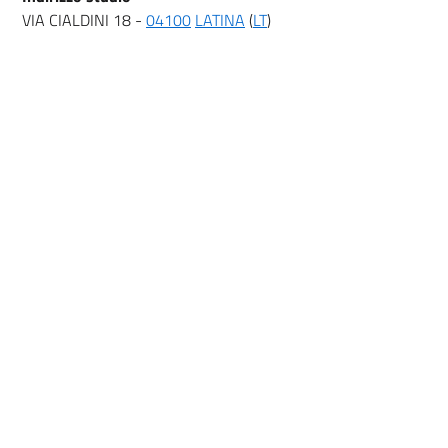
VIA CIALDINI 18 -
04100
LATINA
(
LT
)