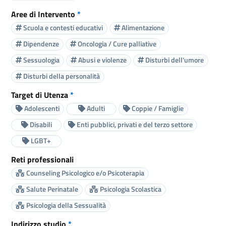
Aree di Intervento
*
Scuola e contesti educativi
Alimentazione
Dipendenze
Oncologia / Cure palliative
Sessuologia
Abusi e violenze
Disturbi dell'umore
Disturbi della personalità
Target di Utenza
*
Adolescenti
Adulti
Coppie / Famiglie
Disabili
Enti pubblici, privati e del terzo settore
LGBT+
Reti professionali
Counseling Psicologico e/o Psicoterapia
Salute Perinatale
Psicologia Scolastica
Psicologia della Sessualità
Indirizzo studio
*