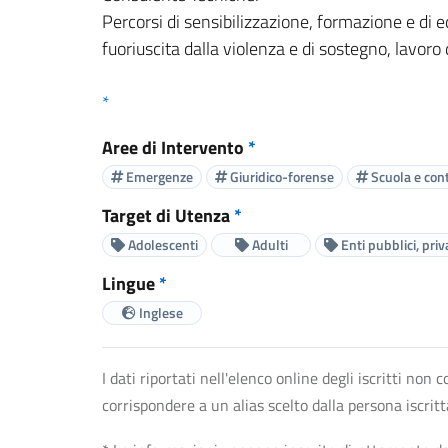
Percorsi di sensibilizzazione, formazione e di e
fuoriuscita dalla violenza e di sostegno, lavoro d
*
Aree di Intervento
*
Emergenze
Giuridico-forense
Scuola e cont
Target di Utenza
*
Adolescenti
Adulti
Enti pubblici, priv
Lingue
*
Inglese
I dati riportati nell'elenco online degli iscritti no
corrispondere a un alias scelto dalla persona iscrit