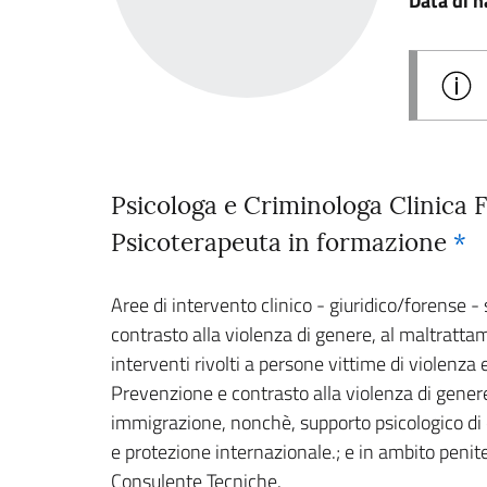
Data di n
Psicologa e Criminologa Clinica 
Psicoterapeuta in formazione
*
Aree di intervento clinico - giuridico/forense -
contrasto alla violenza di genere, al maltratta
interventi rivolti a persone vittime di violenza 
Prevenzione e contrasto alla violenza di genere
immigrazione, nonchè, supporto psicologico di even
e protezione internazionale.; e in ambito penit
Consulente Tecniche.