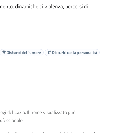
amento, dinamiche di violenza, percorsi di
Disturbi dell'umore
Disturbi della personalità
logi del Lazio. Il nome visualizzato può
rofessionale.