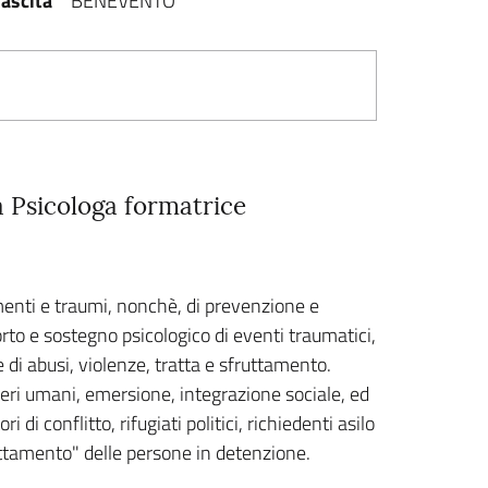
ascita
BENEVENTO
a Psicologa formatrice
amenti e traumi, nonchè, di prevenzione e
rto e sostegno psicologico di eventi traumatici,
e di abusi, violenze, tratta e sfruttamento.
seri umani, emersione, integrazione sociale, ed
di conflitto, rifugiati politici, richiedenti asilo
rattamento" delle persone in detenzione.