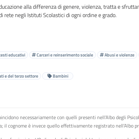
ducazione alla differenza di genere, violenza, tratta e sfrutt
i rete negli Istituti Scolastici di ogni ordine e grado.
esti educativi
Carceri e reinserimento sociale
Abusi e violenze
ati e del terzo settore
Bambini
n coincidono necessariamente con quelli presenti nell’Albo degli Psico
ta; il cognome è invece quello effettivamente registrato nell’Albo p