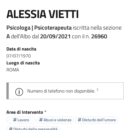
ALESSIA VIETTI
Psicologa | Psicoterapeuta
iscritta nella sezione
A
dell'Albo dal
20/09/2021
con il n.
26960
Data di nascita
07/07/1970
Luogo di nascita
ROMA
3
Numero di telefono non disponibile.
Aree di Intervento
*
Lavoro
Abusi e violenze
Disturbi dell'umore
Disturbi della personalità