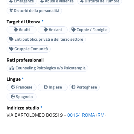
Emergenze
Abusi e violenze
Disturbi dell'umore
Disturbi della personalità
Target di Utenza
*
Adulti
Anziani
Coppie / Famiglie
Enti pubblici, privati e del terzo settore
Gruppi e Comunità
Reti professionali
Counseling Psicologico e/o Psicoterapia
Lingue
*
Francese
Inglese
Portoghese
Spagnolo
Indirizzo studio
*
VIA BARTOLOMEO BOSSI 9 -
00154
ROMA
(
RM
)