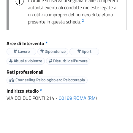
L’Ordine si riserva di segnalare alle competenti
autorità eventuali condotte moleste legate a
un utilizzo improprio del numero di telefono
2
presente in questa scheda.
Aree di Intervento
*
Lavoro
Dipendenze
Sport
Abusi e violenze
Disturbi dell'umore
Reti professionali
Counseling Psicologico e/o Psicoterapia
Indirizzo studio
*
VIA DEI DUE PONTI 214 -
00189
ROMA
(
RM
)