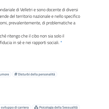
dariale di Velletri e sono docente di diversi
de del territorio nazionale e nello specifico
ndomi, prevalentemente, di problematiche a
hé ritengo che il cibo non sia solo il
ducia in sé e nei rapporti sociali.
*
'umore
Disturbi della personalità
sviluppo di carriera
Psicologia della Sessualità