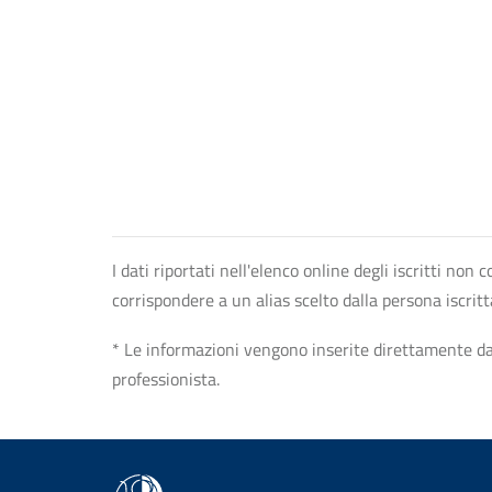
I dati riportati nell'elenco online degli iscritti no
corrispondere a un alias scelto dalla persona iscrit
* Le informazioni vengono inserite direttamente dal 
professionista.