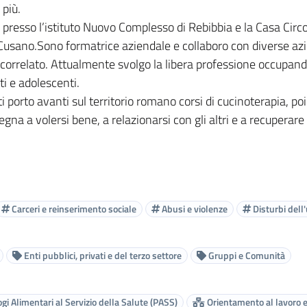
 più.
presso l’istituto Nuovo Complesso di Rebibbia e la Casa Circon
usano.Sono formatrice aziendale e collaboro con diverse azien
o correlato. Attualmente svolgo la libera professione occupa
ti e adolescenti.
 porto avanti sul territorio romano corsi di cucinoterapia, poic
a a volersi bene, a relazionarsi con gli altri e a recuperare fi
Carceri e reinserimento sociale
Abusi e violenze
Disturbi dell
Enti pubblici, privati e del terzo settore
Gruppi e Comunità
gi Alimentari al Servizio della Salute (PASS)
Orientamento al lavoro e 