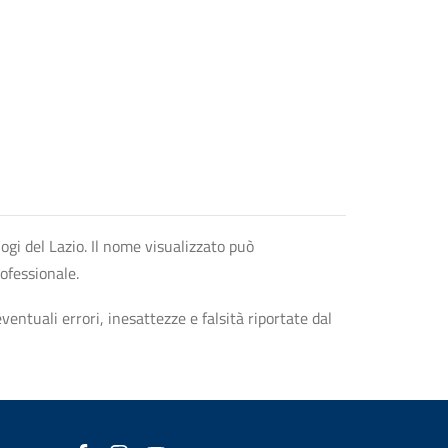
logi del Lazio. Il nome visualizzato può
rofessionale.
entuali errori, inesattezze e falsità riportate dal