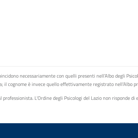
n coincidono necessariamente con quelli presenti nell’Albo degli Psico
ta; il cognome è invece quello effettivamente registrato nell’Albo p
professionista. L'Ordine degli Psicologi del Lazio non risponde di ev