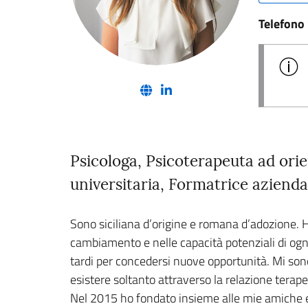
Telefono
(nuova scheda - new tab)
(nuova scheda - new tab)
Psicologa, Psicoterapeuta ad ori
universitaria, Formatrice aziend
Sono siciliana d’origine e romana d’adozione. 
cambiamento e nelle capacità potenziali di ogni 
tardi per concedersi nuove opportunità. Mi son
esistere soltanto attraverso la relazione tera
Nel 2015 ho fondato insieme alle mie amiche e 