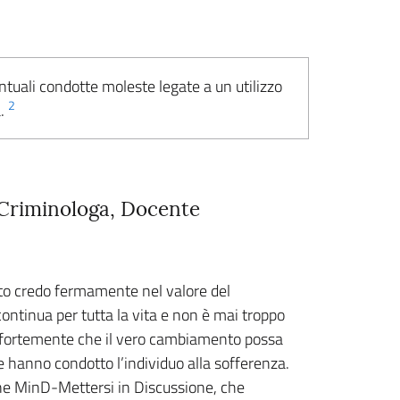
ntuali condotte moleste legate a un utilizzo
2
a.
 Criminologa, Docente
nto credo fermamente nel valore del
continua per tutta la vita e non è mai troppo
do fortemente che il vero cambiamento possa
 hanno condotto l’individuo alla sofferenza.
one MinD-Mettersi in Discussione, che