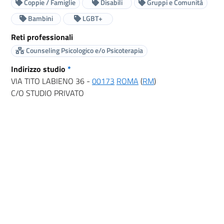
Coppie / Famiglie
Disabili
Gruppi e Comunità
Bambini
LGBT+
Reti professionali
Counseling Psicologico e/o Psicoterapia
Indirizzo studio
*
VIA TITO LABIENO 36 -
00173
ROMA
(
RM
)
C/O STUDIO PRIVATO